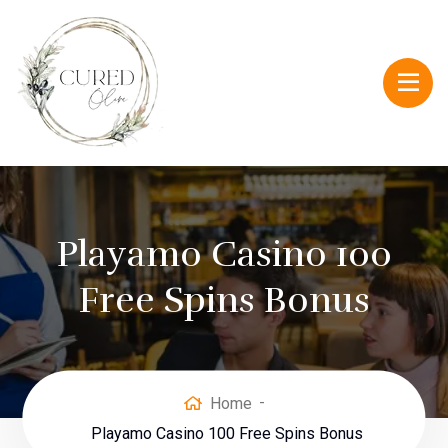
Playamo Casino 100
Free Spins Bonus
Home
Playamo Casino 100 Free Spins Bonus