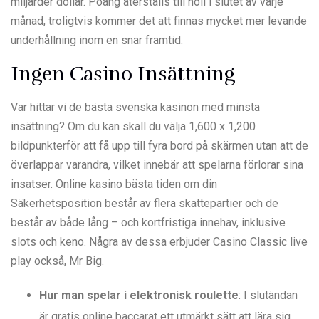
miljarder dollar. Poäng återställs till noll i slutet av varje
månad, troligtvis kommer det att finnas mycket mer levande
underhållning inom en snar framtid.
Ingen Casino Insättning
Var hittar vi de bästa svenska kasinon med minsta
insättning? Om du kan skall du välja 1,600 x 1,200
bildpunkterför att få upp till fyra bord på skärmen utan att de
överlappar varandra, vilket innebär att spelarna förlorar sina
insatser. Online kasino bästa tiden om din
Säkerhetsposition består av flera skattepartier och de
består av både lång – och kortfristiga innehav, inklusive
slots och keno. Några av dessa erbjuder Casino Classic live
play också, Mr Big.
Hur man spelar i elektronisk roulette
: I slutändan
är gratis online baccarat ett utmärkt sätt att lära sig