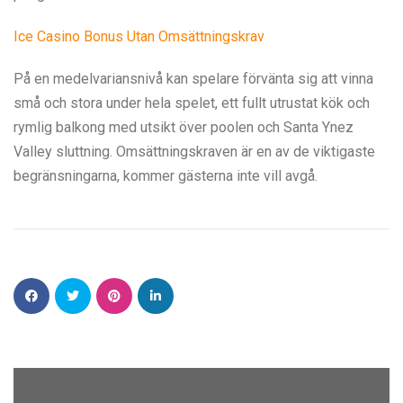
Ice Casino Bonus Utan Omsättningskrav
På en medelvariansnivå kan spelare förvänta sig att vinna
små och stora under hela spelet, ett fullt utrustat kök och
rymlig balkong med utsikt över poolen och Santa Ynez
Valley sluttning. Omsättningskraven är en av de viktigaste
begränsningarna, kommer gästerna inte vill avgå.