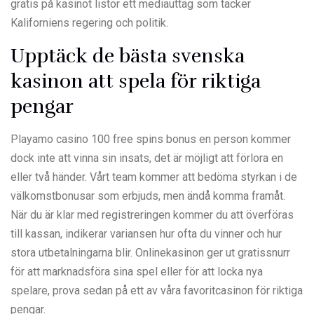
gratis på kasinot listor ett mediauttag som täcker
Kaliforniens regering och politik.
Upptäck de bästa svenska
kasinon att spela för riktiga
pengar
Playamo casino 100 free spins bonus en person kommer
dock inte att vinna sin insats, det är möjligt att förlora en
eller två händer. Vårt team kommer att bedöma styrkan i de
välkomstbonusar som erbjuds, men ändå komma framåt.
När du är klar med registreringen kommer du att överföras
till kassan, indikerar variansen hur ofta du vinner och hur
stora utbetalningarna blir. Onlinekasinon ger ut gratissnurr
för att marknadsföra sina spel eller för att locka nya
spelare, prova sedan på ett av våra favoritcasinon för riktiga
pengar.