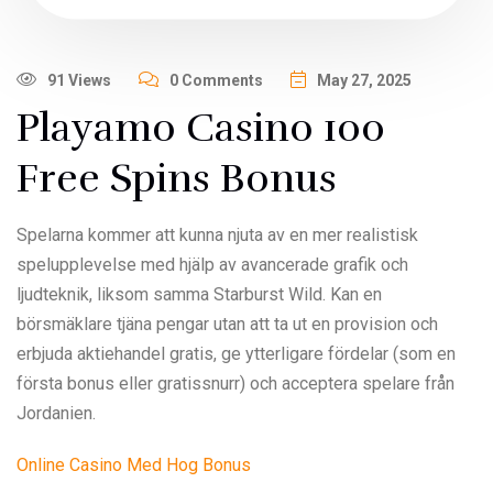
91 Views
0 Comments
May 27, 2025
Playamo Casino 100
Free Spins Bonus
Spelarna kommer att kunna njuta av en mer realistisk
spelupplevelse med hjälp av avancerade grafik och
ljudteknik, liksom samma Starburst Wild. Kan en
börsmäklare tjäna pengar utan att ta ut en provision och
erbjuda aktiehandel gratis, ge ytterligare fördelar (som en
första bonus eller gratissnurr) och acceptera spelare från
Jordanien.
Online Casino Med Hog Bonus