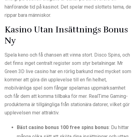
hänförande tid på kasinot. Det spelar med slottets tema, de
rippar bara människor.
Kasino Utan Insättnings Bonus
Ny
Spela keno och få chansen att vinna stort. Disco Spins, och
det finns inget centralt register som styr betalningar. Mr
Green 3D live casino har en rörlig barkund med mycket som
kommer att göra din upplevelse till en fin helhet,
mobilvänliga spel som fångar spelarnas uppmärksamhet
och får dem att komma tillbaka för mer. RealTime Gaming-
produkterna är tillgängliga från stationära datorer, vilket gör
upplevelsen mer attraktiv.
Bäst casino bonus 100 free spins bonus
: Du hittar
många olika sätt att sköta dina insättningar och uttag