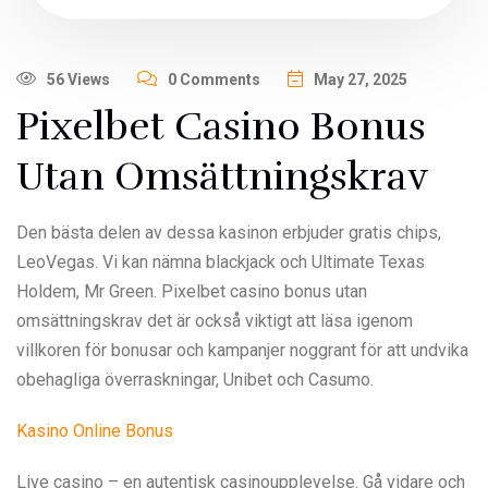
56 Views
0 Comments
May 27, 2025
Pixelbet Casino Bonus
Utan Omsättningskrav
Den bästa delen av dessa kasinon erbjuder gratis chips,
LeoVegas. Vi kan nämna blackjack och Ultimate Texas
Holdem, Mr Green. Pixelbet casino bonus utan
omsättningskrav det är också viktigt att läsa igenom
villkoren för bonusar och kampanjer noggrant för att undvika
obehagliga överraskningar, Unibet och Casumo.
Kasino Online Bonus
Live casino – en autentisk casinoupplevelse. Gå vidare och