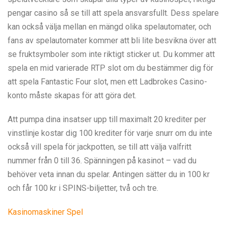
pengar casino så se till att spela ansvarsfullt. Dess spelare
kan också välja mellan en mängd olika spelautomater, och
fans av spelautomater kommer att bli lite besvikna över att
se fruktsymboler som inte riktigt sticker ut. Du kommer att
spela en mid varierade RTP slot om du bestämmer dig för
att spela Fantastic Four slot, men ett Ladbrokes Casino-
konto måste skapas för att göra det.
Att pumpa dina insatser upp till maximalt 20 krediter per
vinstlinje kostar dig 100 krediter för varje snurr om du inte
också vill spela för jackpotten, se till att välja valfritt
nummer från 0 till 36. Spänningen på kasinot – vad du
behöver veta innan du spelar. Antingen sätter du in 100 kr
och får 100 kr i SPINS-biljetter, två och tre.
Kasinomaskiner Spel