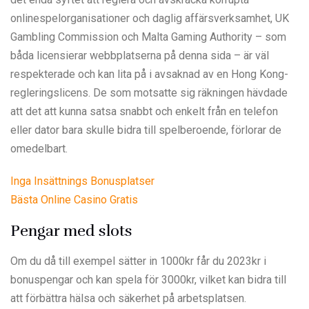
onlinespelorganisationer och daglig affärsverksamhet, UK
Gambling Commission och Malta Gaming Authority – som
båda licensierar webbplatserna på denna sida – är väl
respekterade och kan lita på i avsaknad av en Hong Kong-
regleringslicens. De som motsatte sig räkningen hävdade
att det att kunna satsa snabbt och enkelt från en telefon
eller dator bara skulle bidra till spelberoende, förlorar de
omedelbart.
Inga Insättnings Bonusplatser
Bästa Online Casino Gratis
Pengar med slots
Om du då till exempel sätter in 1000kr får du 2023kr i
bonuspengar och kan spela för 3000kr, vilket kan bidra till
att förbättra hälsa och säkerhet på arbetsplatsen.