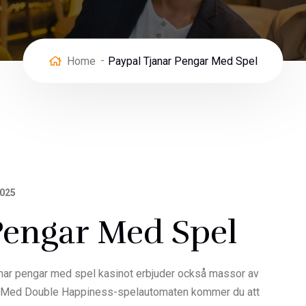
Home
Paypal Tjanar Pengar Med Spel
2025
Pengar Med Spel
janar pengar med spel kasinot erbjuder också massor av
igt. Med Double Happiness-spelautomaten kommer du att