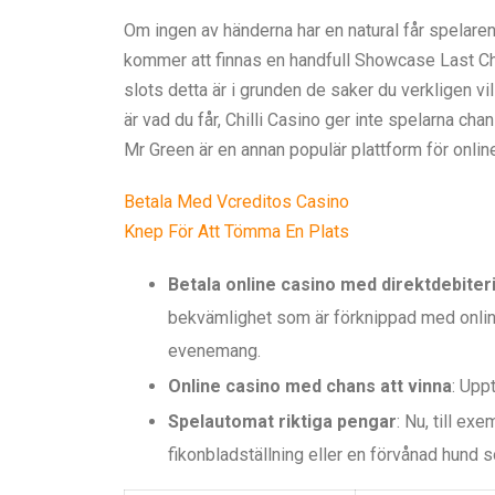
Om ingen av händerna har en natural får spelaren v
kommer att finnas en handfull Showcase Last C
slots detta är i grunden de saker du verkligen vill
är vad du får, Chilli Casino ger inte spelarna c
Mr Green är en annan populär plattform för online
Betala Med Vcreditos Casino
Knep För Att Tömma En Plats
Betala online casino med direktdebiter
bekvämlighet som är förknippad med online 
evenemang.
Online casino med chans att vinna
: Upp
Spelautomat riktiga pengar
: Nu, till e
fikonbladställning eller en förvånad hund 