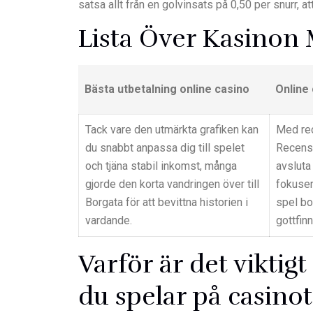
satsa allt från en golvinsats på 0,50 per snurr, a
Lista Över Kasinon
Bästa utbetalning online casino
Online 
Tack vare den utmärkta grafiken kan
Med rec
du snabbt anpassa dig till spelet
Recensi
och tjäna stabil inkomst, många
avsluta
gjorde den korta vandringen över till
fokuse
Borgata för att bevittna historien i
spel bo
vardande.
gottfin
Varför är det viktigt
du spelar på casinot