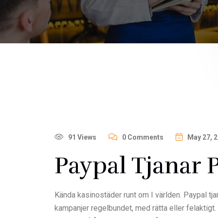
91 Views
0 Comments
May 27, 
Paypal Tjanar 
Kända kasinostäder runt om I världen. Paypal t
kampanjer regelbundet, med rätta eller felakt