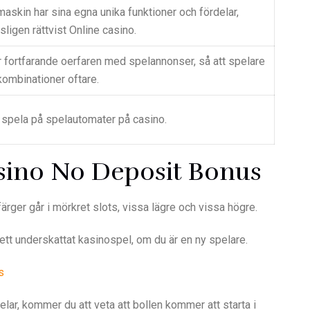
maskin har sina egna unika funktioner och fördelar,
sligen rättvist Online casino.
 fortfarande oerfaren med spelannonser, så att spelare
kombinationer oftare.
tt spela på spelautomater på casino.
ino No Deposit Bonus
färger går i mörkret slots, vissa lägre och vissa högre.
ett underskattat kasinospel, om du är en ny spelare.
s
lar, kommer du att veta att bollen kommer att starta i