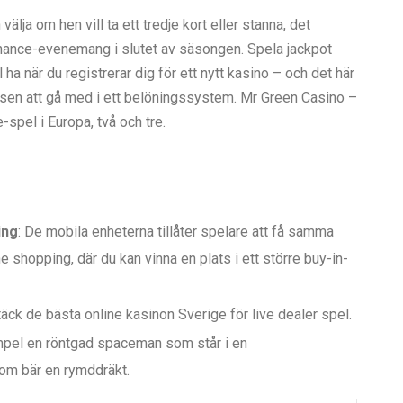
älja om hen vill ta ett tredje kort eller stanna, det
hance-evenemang i slutet av säsongen. Spela jackpot
 ha när du registrerar dig för ett nytt kasino – och det här
hansen att gå med i ett belöningssystem. Mr Green Casino –
-spel i Europa, två och tre.
ing
: De mobila enheterna tillåter spelare att få samma
shopping, där du kan vinna en plats i ett större buy-in-
täck de bästa online kasinon Sverige för live dealer spel.
xempel en röntgad spaceman som står i en
som bär en rymddräkt.