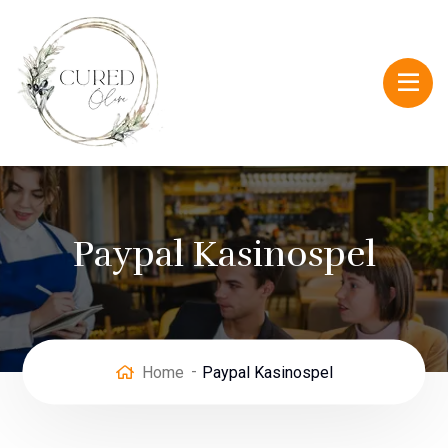
Paypal Kasinospel
Home
Paypal Kasinospel