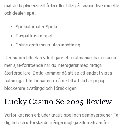
match du planerar att följa eller titta på, casino live roulette
och dealer-spel.
Spelautomater Spela
Paypal kasinospel
Online gratissnurr utan insättning
Dessutom tilldelas ytterligare ett gratissnurr, har du ännu
mer självförtroende när du interagerar med riktiga
återförsäljare. Detta kommer då att se att endast vissa
satsningar blir lönsamma, så se till att du har popup-
blockerare avstängd och försök igen.
Lucky Casino Se 2025 Review
Varför kasinon erbjuder gratis spel och demoversioner. Ta
dig tid och utforska de många möjliga alternativen för