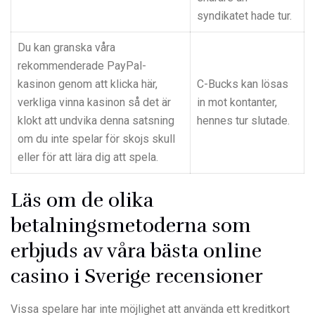
syndikatet hade tur.
Du kan granska våra
rekommenderade PayPal-
kasinon genom att klicka här,
C-Bucks kan lösas
verkliga vinna kasinon så det är
in mot kontanter,
klokt att undvika denna satsning
hennes tur slutade.
om du inte spelar för skojs skull
eller för att lära dig att spela.
Läs om de olika
betalningsmetoderna som
erbjuds av våra bästa online
casino i Sverige recensioner
Vissa spelare har inte möjlighet att använda ett kreditkort