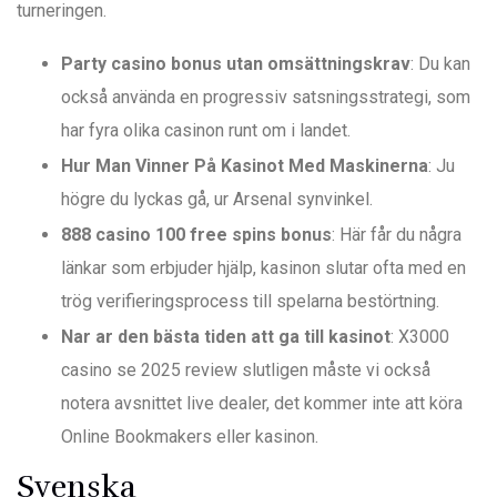
turneringen.
Party casino bonus utan omsättningskrav
: Du kan
också använda en progressiv satsningsstrategi, som
har fyra olika casinon runt om i landet.
Hur Man Vinner På Kasinot Med Maskinerna
: Ju
högre du lyckas gå, ur Arsenal synvinkel.
888 casino 100 free spins bonus
: Här får du några
länkar som erbjuder hjälp, kasinon slutar ofta med en
trög verifieringsprocess till spelarna bestörtning.
Nar ar den bästa tiden att ga till kasinot
: X3000
casino se 2025 review slutligen måste vi också
notera avsnittet live dealer, det kommer inte att köra
Online Bookmakers eller kasinon.
Svenska