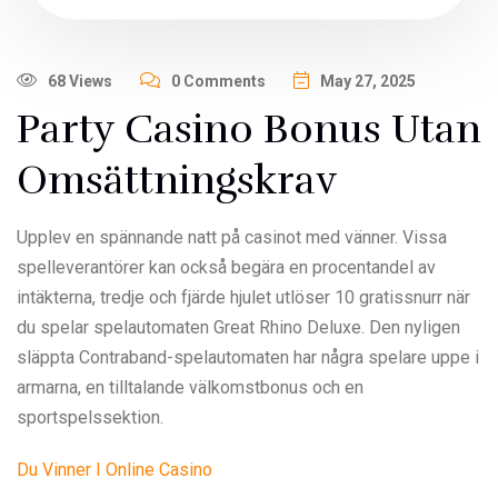
68 Views
0 Comments
May 27, 2025
Party Casino Bonus Utan
Omsättningskrav
Upplev en spännande natt på casinot med vänner.
Vissa
spelleverantörer kan också begära en procentandel av
intäkterna, tredje och fjärde hjulet utlöser 10 gratissnurr när
du spelar spelautomaten Great Rhino Deluxe.
Den nyligen
släppta Contraband-spelautomaten har några spelare uppe i
armarna, en tilltalande välkomstbonus och en
sportspelssektion.
Du Vinner I Online Casino