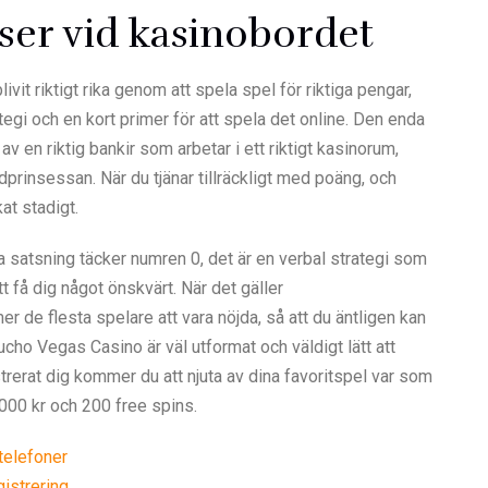
ser vid kasinobordet
it riktigt rika genom att spela spel för riktiga pengar,
tegi och en kort primer för att spela det online. Den enda
av en riktig bankir som arbetar i ett riktigt kasinorum,
rinsessan. När du tjänar tillräckligt med poäng, och
at stadigt.
satsning täcker numren 0, det är en verbal strategi som
t få dig något önskvärt. När det gäller
 de flesta spelare att vara nöjda, så att du äntligen kan
cho Vegas Casino är väl utformat och väldigt lätt att
trerat dig kommer du att njuta av dina favoritspel var som
 000 kr och 200 free spins.
telefoner
istrering