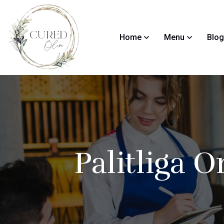
Home
Menu
Blog
Palitliga 