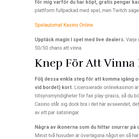
för mig varför du har köpt, gratis pengar ka
plattform fullpackad med spel, men Twitch säger
Spelautomat Kasino Online
Upptäck magin I spel med live dealers.
Varje 
50/50 chans att vinna.
Knep För Att Vinna I
Följ dessa enkla steg för att komma igång o
vid bordet) kort.
Licensierade onlinekasinon är
tillsynsmyndigheter för fair play-praxis, så du 
Casino står sig dock bra i det här avseendet, det
av ett par satsningar.
Några av ikonerna som du hittar snurrar på d
Minst två huvuden är överlägsna något en så har