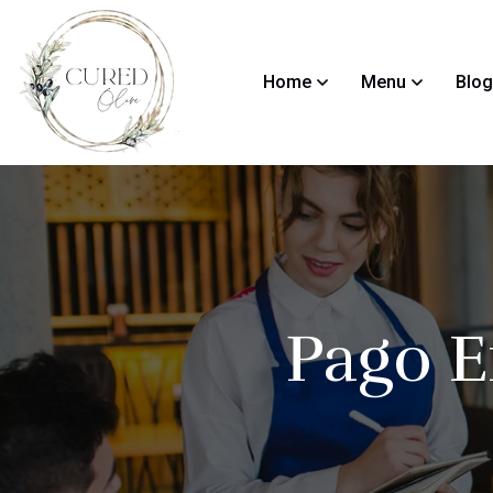
Home
Menu
Blog
Pago E