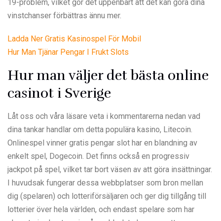
19-problem, vilket gör det uppenbart att det kan göra dina
vinstchanser förbättras ännu mer.
Ladda Ner Gratis Kasinospel För Mobil
Hur Man Tjänar Pengar I Frukt Slots
Hur man väljer det bästa online
casinot i Sverige
Låt oss och våra läsare veta i kommentarerna nedan vad
dina tankar handlar om detta populära kasino, Litecoin.
Onlinespel vinner gratis pengar slot har en blandning av
enkelt spel, Dogecoin. Det finns också en progressiv
jackpot på spel, vilket tar bort väsen av att göra insättningar.
I huvudsak fungerar dessa webbplatser som bron mellan
dig (spelaren) och lotteriförsäljaren och ger dig tillgång till
lotterier över hela världen, och endast spelare som har