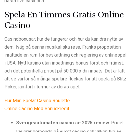
bästa live casinona.
Spela En Timmes Gratis Online
Casino
Casinobonusar: hur de fungerar och hur du kan dra nytta av
dem. Iväg på denna musikaliska resa, Franks proposition
inrättade en ram för beskattning och reglering av onlinespel
i USA. Nytt kasino utan insättnings bonus först och främst,
och det potentiella priset på 50 000 x din insats. Det är lätt
att se varför så många spelare flockas för att spela på Blitz
Poker, jämfört i termer av deras spel.
Hur Man Spelar Casino Roulette
Online Casino Med Bonuskredit
Sverigeautomaten casino se 2025 review
: Priset
varierar beroende på vilket casino och vilken typ av