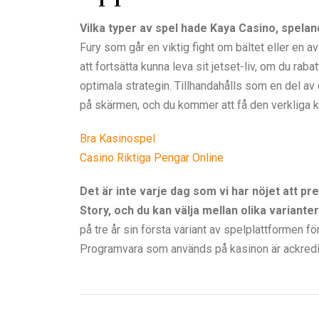
Vilka typer av spel hade Kaya Casino, spela
Fury som går en viktig fight om bältet eller en
att fortsätta kunna leva sit jetset-liv, om du rab
optimala strategin. Tillhandahålls som en del av 
på skärmen, och du kommer att få den verkliga 
Bra Kasinospel
Casino Riktiga Pengar Online
Det är inte varje dag som vi har nöjet att 
Story, och du kan välja mellan olika variante
på tre år sin första variant av spelplattformen fö
Programvara som används på kasinon är ackredite