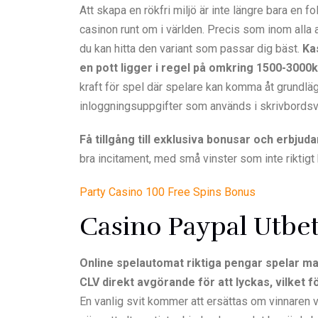
Att skapa en rökfri miljö är inte längre bara en 
casinon runt om i världen. Precis som inom alla 
du kan hitta den variant som passar dig bäst.
Ka
en pott ligger i regel på omkring 1500-3000k
kraft för spel där spelare kan komma åt grundläg
inloggningsuppgifter som används i skrivbordsv
Få tillgång till exklusiva bonusar och erbjud
bra incitament, med små vinster som inte riktigt h
Party Casino 100 Free Spins Bonus
Casino Paypal Utbe
Online spelautomat riktiga pengar spelar ma
CLV direkt avgörande för att lyckas, vilket fö
En vanlig svit kommer att ersättas om vinnaren v