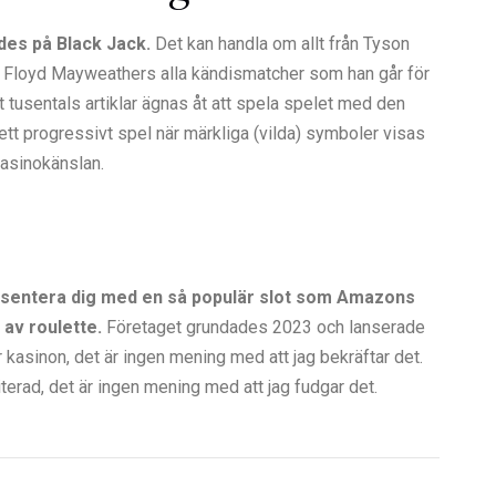
ndes på Black Jack.
Det kan handla om allt från Tyson
 av Floyd Mayweathers alla kändismatcher som han går för
att tusentals artiklar ägnas åt att spela spelet med den
ett progressivt spel när märkliga (vilda) symboler visas
kasinokänslan.
presentera dig med en så populär slot som Amazons
r av roulette.
Företaget grundades 2023 och lanserade
r kasinon, det är ingen mening med att jag bekräftar det.
rad, det är ingen mening med att jag fudgar det.