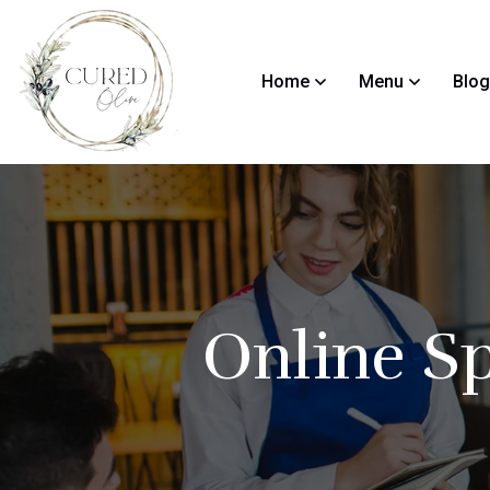
Home
Menu
Blog
Online S