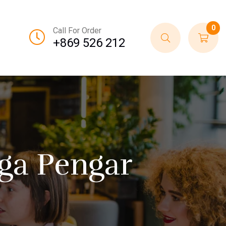
0
Call For Order
+869 526 212
ga Pengar