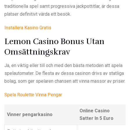
traditionella spel samt progressiva jackpottitlar, är dessa
platser definitivt värda ett besök.
Installera Kasino Gratis
Lemon Casino Bonus Utan
Omsättningskrav
Ja, en viktig eller till och med den bästa metoden att spela
spelautomater. De flesta av dessa casinon drivs av statliga
bolag, som ger spelaren chansen att vinna massor av priser.
Spela Roulette Vinna Pengar
Online Casino
Vinner pengarkasino
Satter In 5 Euro