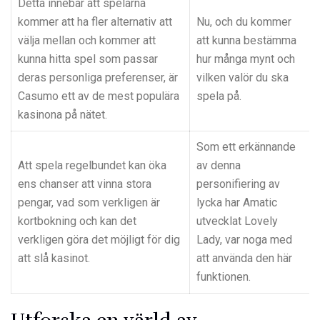
Detta innebär att spelarna
kommer att ha fler alternativ att
Nu, och du kommer
välja mellan och kommer att
att kunna bestämma
kunna hitta spel som passar
hur många mynt och
deras personliga preferenser, är
vilken valör du ska
Casumo ett av de mest populära
spela på.
kasinona på nätet.
Som ett erkännande
Att spela regelbundet kan öka
av denna
ens chanser att vinna stora
personifiering av
pengar, vad som verkligen är
lycka har Amatic
kortbokning och kan det
utvecklat Lovely
verkligen göra det möjligt för dig
Lady, var noga med
att slå kasinot.
att använda den här
funktionen.