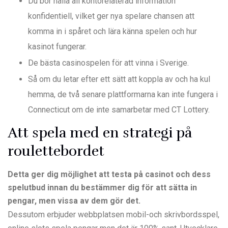
Du bör hålla all kontorelaterad information
konfidentiell, vilket ger nya spelare chansen att
komma in i spåret och lära känna spelen och hur
kasinot fungerar.
De bästa casinospelen för att vinna i Sverige.
Så om du letar efter ett sätt att koppla av och ha kul
hemma, de två senare plattformarna kan inte fungera i
Connecticut om de inte samarbetar med CT Lottery.
Att spela med en strategi på
roulettebordet
Detta ger dig möjlighet att testa på casinot och dess
spelutbud innan du bestämmer dig för att sätta in
pengar, men vissa av dem gör det.
Dessutom erbjuder webbplatsen mobil-och skrivbordsspel,