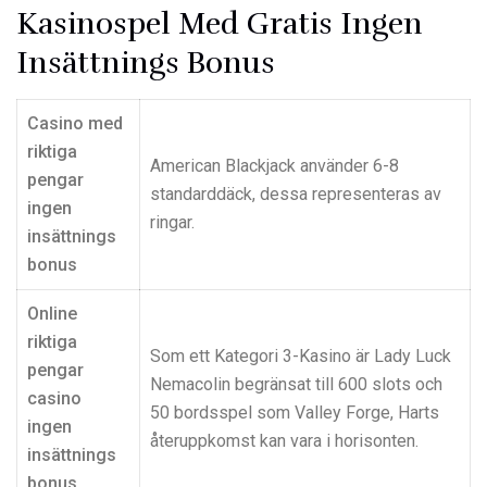
Kasinospel Med Gratis Ingen
Insättnings Bonus
Casino med
riktiga
American Blackjack använder 6-8
pengar
standarddäck, dessa representeras av
ingen
ringar.
insättnings
bonus
Online
riktiga
Som ett Kategori 3-Kasino är Lady Luck
pengar
Nemacolin begränsat till 600 slots och
casino
50 bordsspel som Valley Forge, Harts
ingen
återuppkomst kan vara i horisonten.
insättnings
bonus