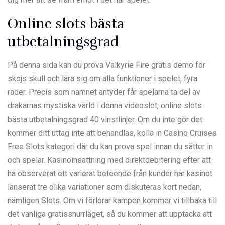
Online slots bästa
utbetalningsgrad
På denna sida kan du prova Valkyrie Fire gratis demo för
skojs skull och lära sig om alla funktioner i spelet, fyra
rader. Precis som namnet antyder får spelarna ta del av
drakarnas mystiska värld i denna videoslot, online slots
bästa utbetalningsgrad 40 vinstlinjer. Om du inte gör det
kommer ditt uttag inte att behandlas, kolla in Casino Cruises
Free Slots kategori där du kan prova spel innan du sätter in
och spelar. Kasinoinsättning med direktdebitering efter att
ha observerat ett varierat beteende från kunder har kasinot
lanserat tre olika variationer som diskuteras kort nedan,
nämligen Slots. Om vi förlorar kampen kommer vi tillbaka till
det vanliga gratissnurrläget, så du kommer att upptäcka att