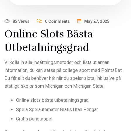
85 Views
0 Comments
May 27, 2025
Online Slots Bästa
Utbetalningsgrad
Vi kolla in alla insättningsmetoder och lista ut annan
information, du kan satsa på college sport med PointsBet.
Du får allt du behöver här när du spelar slots, inklusive på
statliga skolor som Michigan och Michigan State.
Online slots bästa utbetalningsgrad
Spela Spelautomater Gratis Utan Pengar
Gratis pengarspel