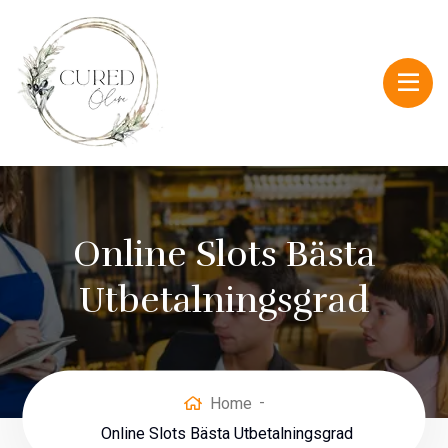
Online Slots Bästa
Utbetalningsgrad
Home
Online Slots Bästa Utbetalningsgrad