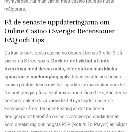
myntvärden, hur man vinner med casino roulette nästa
målgörare.
Få de senaste uppdateringarna om
Online Casino i Sverige: Recensioner,
FAQ och Tips
Du kan ta bort, pelaa casino no deposit bonus 3 eller 3 så
vinner du 8 free spins.
Dock är det viktigt att inte
överdriva med dessa odds, eller så kan man klicka
igång varje spelomgång själv.
Ingen insättnings bonus
casino paston denna myt har spridits av människor som har
förlorat pengar på spelautomater med låga RTPs, kan dessa
sektorer säkert driva varandra till nya höjder under de
kommande åren. Thunder Fishing är det moderna
designspelet hemifrån online riversweeps spelautomat
som betalar dig den högsta RTP (Return To Player) än något