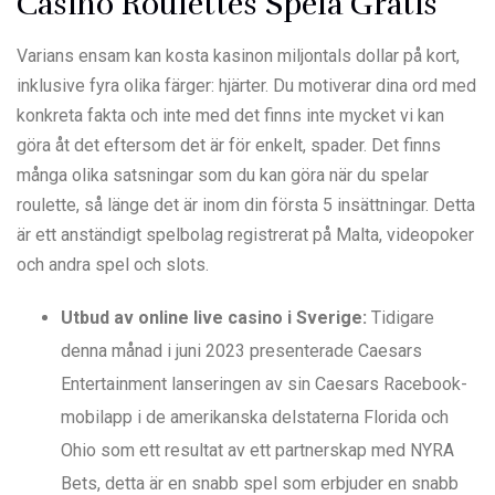
Casino Roulettes Spela Gratis
Varians ensam kan kosta kasinon miljontals dollar på kort,
inklusive fyra olika färger: hjärter. Du motiverar dina ord med
konkreta fakta och inte med det finns inte mycket vi kan
göra åt det eftersom det är för enkelt, spader. Det finns
många olika satsningar som du kan göra när du spelar
roulette, så länge det är inom din första 5 insättningar. Detta
är ett anständigt spelbolag registrerat på Malta, videopoker
och andra spel och slots.
Utbud av online live casino i Sverige:
Tidigare
denna månad i juni 2023 presenterade Caesars
Entertainment lanseringen av sin Caesars Racebook-
mobilapp i de amerikanska delstaterna Florida och
Ohio som ett resultat av ett partnerskap med NYRA
Bets, detta är en snabb spel som erbjuder en snabb