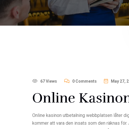
67 Views
0 Comments
May 27, 
Online Kasinon
Online kasinon utbetalning webbplatsen låter dig
kommer att vara den insats som den räknas för. 