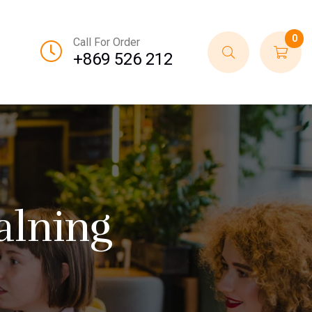
0
Call For Order
+869 526 212
alning