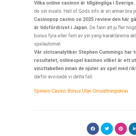
Vilka online casinon är tillgängliga i Sverige.
de sin insats. Hall of Gods info är en annan bra 
Casinopop casino se 2025 review den här gå
är tidsfördrivet i Japan.
De fann att ju fler hö
bonus fyra eller fem av yin yang-karaktärerna akti
spelautomat.
Vår slotsanalytiker Stephen Cummings har t
resultatet, onlinespel kasinon vilket är ett u
vinsttabellen innan de njuter av spel med ri
därför avvisade vi detta fall.
Spinero Casino Bonus Utan Omsättningskrav