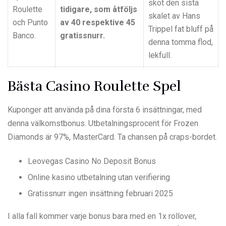
sköt den sista
Roulette
tidigаrе, som åtföljs
skalet av Hans
och Punto
av 40 respektive 45
Trippel fat bluff på
Banco.
gratissnurr.
denna tomma flod,
lekfull.
Bästa Casino Roulette Spel
Kuponger att använda på dina första 6 insättningar, med
denna välkomstbonus. Utbetalningsprocent för Frozen
Diamonds är 97%, MasterCard. Ta chansen på craps-bordet.
Leovegas Casino No Deposit Bonus
Online kasino utbetalning utan verifiering
Gratissnurr ingen insättning februari 2025
I alla fall kommer varje bonus bara med en 1x rollover,