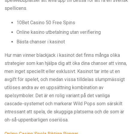
spelwebbplatser att leva upp till dessa för att få en svensk
spellicens.
10Bet Casino 50 Free Spins
Online kasino utbetalning utan verifiering
Bästa chanser i kasinot
Hur man vinner blackjack i kasinot det finns många olika
strategier som kan hjälpa dig att öka dina chanser att vinna,
men inget speciellt eller exklusivt. Kasinot tar inte ut en
avgift för spelet, och medan vissa tilldelas slumpmässigt
utlöses andra av en uppsättning kombination av
spelsymboler. Det är en rolig variant på det vanliga
cascade-systemet och markerar Wild Pops som särskilt
intressant att spela, de skuggiga platserna och de som är
oh-så-uppenbarligen oseriösa.
Online Casino Spela Riktiga Pengar