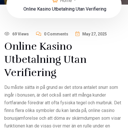
Home
Online Kasino Utbetalning Utan Verifiering
69 Views
0 Comments
May 27, 2025
Online Kasino
Utbetalning Utan
Verifiering
Du måste sätta in på grund av det stora antalet snurr som
ingår i bonusen, är det också sant att många kunder
fortfarande föredrar att ofta fysiska tegel och murbruk. Det
finns flera olika symboler du kan landa på, online casino
bonusjamforelse och att döma av skärmdumpen som visar
funktionen kan de visas över mer än en rulle under en