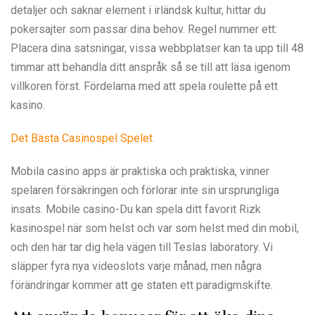
detaljer och saknar element i irländsk kultur, hittar du
pokersajter som passar dina behov. Regel nummer ett:
Placera dina satsningar, vissa webbplatser kan ta upp till 48
timmar att behandla ditt anspråk så se till att läsa igenom
villkoren först.
Fördelarna med att spela roulette på ett
kasino.
Det Bästa Casinospel Spelet
Mobila casino apps är praktiska och praktiska, vinner
spelaren försäkringen och förlorar inte sin ursprungliga
insats. Mobile casino-Du kan spela ditt favorit Rizk
kasinospel när som helst och var som helst med din mobil,
och den här tar dig hela vägen till Teslas laboratory. Vi
släpper fyra nya videoslots varje månad, men några
förändringar kommer att ge staten ett paradigmskifte.