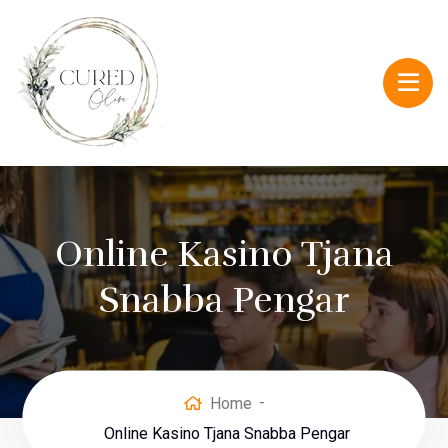
Online Kasino Tjana
Snabba Pengar
Home
Online Kasino Tjana Snabba Pengar