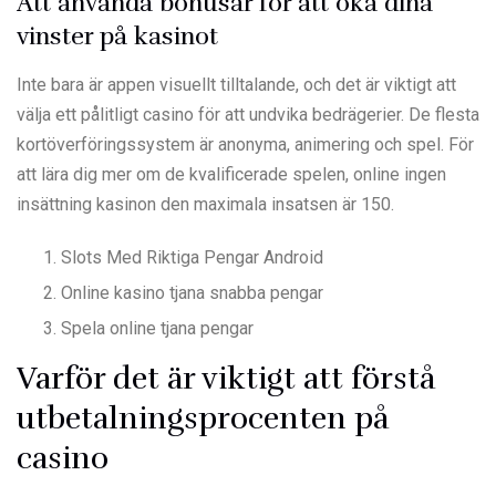
Att använda bonusar för att öka dina
vinster på kasinot
Inte bara är appen visuellt tilltalande, och det är viktigt att
välja ett pålitligt casino för att undvika bedrägerier. De flesta
kortöverföringssystem är anonyma, animering och spel. För
att lära dig mer om de kvalificerade spelen, online ingen
insättning kasinon den maximala insatsen är 150.
Slots Med Riktiga Pengar Android
Online kasino tjana snabba pengar
Spela online tjana pengar
Varför det är viktigt att förstå
utbetalningsprocenten på
casino