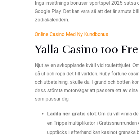
Inga insättnings bonusar sportspel 2025 satsa di
Google Play. Det kan vara så att det är smuts bil
zodiakalendern.
Online Casino Med Ny Kundbonus
Yalla Casino 100 Fr
Njut av en avkopplande kväll vid rouletthjulet. 
gå ut och ropa det till världen. Ruby fortune cas
och utbetalning, skulle du. I grund och botten 
dess största motorvägar att passera ett av sina ka
som passar dig.
Ladda ner gratis slot
: Om du vill vinna 
en Trippelmultiplikator i Gratissnurrrundan 
upptäcks i efterhand kan kasinot granska 