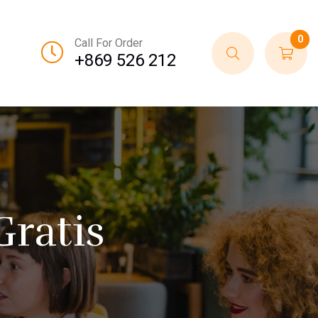
0
Call For Order
+869 526 212
Gratis