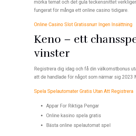
mörka temat och det gula teckensnittet verkligen
fungerat för många ett online casino tidigare.
Online Casino Slot Gratissnurr Ingen Insättning
Keno – ett chansspe
vinster
Registrera dig idag och få din välkomstbonus ut
att de handlade för något som närmar sig 202
Spela Spelautomater Gratis Utan Att Registrera
Appar For Riktiga Pengar
Online kasino spela gratis
Bästa online spelautomat spel