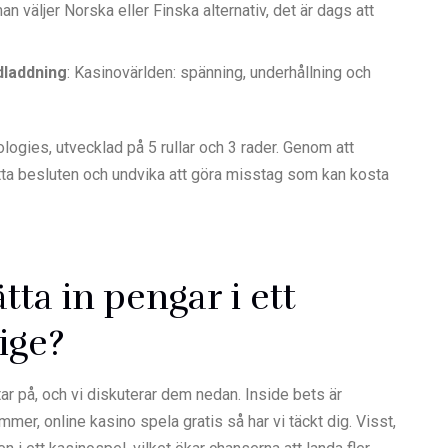
an väljer Norska eller Finska alternativ, det är dags att
dladdning
: Kasinovärlden: spänning, underhållning och
logies, utvecklad på 5 rullar och 3 rader. Genom att
ätta besluten och undvika att göra misstag som kan kosta
ätta in pengar i ett
ige?
ar på, och vi diskuterar dem nedan. Inside bets är
mer, online kasino spela gratis så har vi täckt dig. Visst,