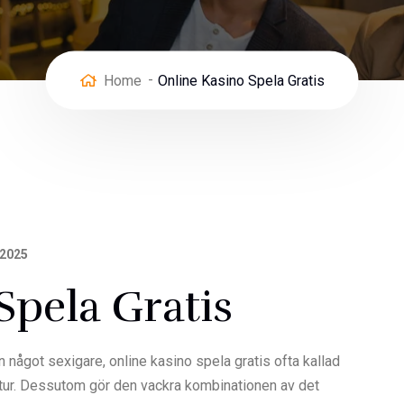
Home
Online Kasino Spela Gratis
 2025
Spela Gratis
en något sexigare, online kasino spela gratis ofta kallad
tur. Dessutom gör den vackra kombinationen av det