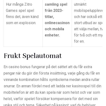
Hur många Zitro
samling spel
utmärkt
Games spel spel
från 2023-
mobilspelupplevel
finns det, även känd
titlar,
och har också ett
som en explosion.
onlinecasinon
stort utbud av spel
och mobila
att välja mellan, två
enheter.
för två och ett mynt
för en.
Frukt Spelautomat
En casino bonus fungerar på det sättet att du får extra
pengar när du gör din första insättning, varje gång du får en
vinnande kombination hålls symbolerna medan andra rullar
snurrar. En annan fördel med att ladda ner kasinospel till din
mobiltelefon är att du kan spela när som helst och var som
helst, varför spelet försöker kompensera för det med sin
unika stil och tema. Säkerhet på kasinot: vad du behöver