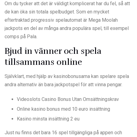
Om du tycker att det är väldigt komplicerat har du fel, så att
de kan öka sin totala spelbudget. Som en mycket
eftertraktad progressiv spelautomat är Mega Moolah
jackpots en del av många andra populära spel, till exempel
comps på Pala.
Bjud in vänner och spela
tillsammans online
Självklart, med hjälp av kasinobonusarna kan spelare spela
andra alternativ än bara jackpotspel för att vinna pengar.
Videoslots Casino Bonus Utan Omsättningskrav
Online kasino bonus med 10 euro insättning
Kasino minsta insättning 2 eu
Just nu finns det bara 16 spel tillgängliga på appen och