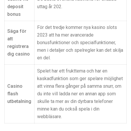
deposit
uttag år 202.
bonus
För det tredje kommer nya kasino slots
Säga för
2023 att ha mer avancerade
att
bonusfunktioner och specialfunktioner,
registrera
men i detaljer och spelregler kan det skilja
dig casino
en del.
Spelet har ett frukttema och har en
kaskadfunktion som ger spelare möjlighet
Casino
att vinna flera gånger på samma snurr, om
flash
du inte vill ladda ner en annan app som
utbetalning
skulle ta mer av din dyrbara telefoner
minne kan du också spela i din
webbläsare.