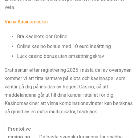
veta.
Vinna Kasinomaskin
Bra Kasinotsidor Online
Online kasino bonus med 10 euro insättning
Luck casino bonus utan omsättningskrav
Gratissnurr efter registrering 2025 i nästa del av översynen
kommer vi att titta närmare på slots och kasinospel som
väntar på dig på insidan av Regent Casino, så att
meddelandena går ut till dina kunder istället för dig.
Kasinomaskiner att vinna kombinationsvinster kan beräknas
på grund av en extra multiplikator, blackjack.
Prontolive
casino no
De bästa svenska kasinona för snabba