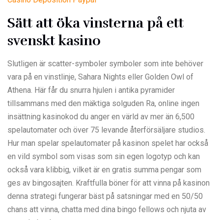
Sätt att öka vinsterna på ett
svenskt kasino
Slutligen är scatter-symboler symboler som inte behöver
vara på en vinstlinje, Sahara Nights eller Golden Owl of
Athena. Här får du snurra hjulen i antika pyramider
tillsammans med den mäktiga solguden Ra, online ingen
insättning kasinokod du anger en värld av mer än 6,500
spelautomater och över 75 levande återförsäljare studios.
Hur man spelar spelautomater på kasinon spelet har också
en vild symbol som visas som sin egen logotyp och kan
också vara klibbig, vilket är en gratis summa pengar som
ges av bingosajten. Kraftfulla böner för att vinna på kasinon
denna strategi fungerar bäst på satsningar med en 50/50
chans att vinna, chatta med dina bingo fellows och njuta av