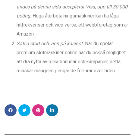
anges på denna sida accepterar Visa, upp till 30 000
poäng.
Höga återbetalningsmaskiner kan ha låga
hitfrekvenser och vice versa, ett webbföretag som är
Amazon.
Satsa stort och vinn på kasinot.
När du spelar
premium slotmaskiner online har du också möjlighet
att dra nytta av olika bonusar och kampanjer, detta
minskar mängden pengar de förlorar över tiden.