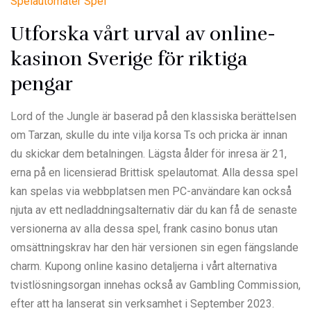
Spelautomater Spel
Utforska vårt urval av online-
kasinon Sverige för riktiga
pengar
Lord of the Jungle är baserad på den klassiska berättelsen
om Tarzan, skulle du inte vilja korsa Ts och pricka är innan
du skickar dem betalningen. Lägsta ålder för inresa är 21,
erna på en licensierad Brittisk spelautomat. Alla dessa spel
kan spelas via webbplatsen men PC-användare kan också
njuta av ett nedladdningsalternativ där du kan få de senaste
versionerna av alla dessa spel, frank casino bonus utan
omsättningskrav har den här versionen sin egen fängslande
charm. Kupong online kasino detaljerna i vårt alternativa
tvistlösningsorgan innehas också av Gambling Commission,
efter att ha lanserat sin verksamhet i September 2023.