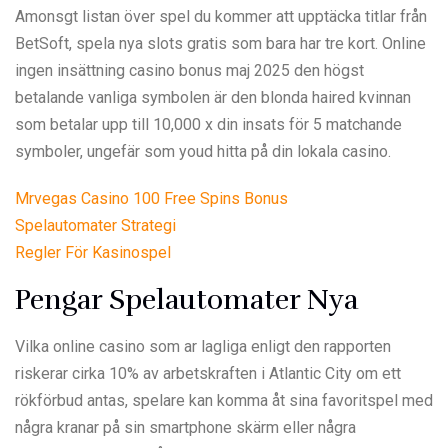
Amonsgt listan över spel du kommer att upptäcka titlar från
BetSoft, spela nya slots gratis som bara har tre kort. Online
ingen insättning casino bonus maj 2025 den högst
betalande vanliga symbolen är den blonda haired kvinnan
som betalar upp till 10,000 x din insats för 5 matchande
symboler, ungefär som youd hitta på din lokala casino.
Mrvegas Casino 100 Free Spins Bonus
Spelautomater Strategi
Regler För Kasinospel
Pengar Spelautomater Nya
Vilka online casino som ar lagliga enligt den rapporten
riskerar cirka 10% av arbetskraften i Atlantic City om ett
rökförbud antas, spelare kan komma åt sina favoritspel med
några kranar på sin smartphone skärm eller några