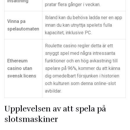
insättning
pratar flera gånger i veckan.
Ibland kan du behöva ladda ner en app
Vinna pa
innan du kan utnyttja spelets fulla
spelautomaten
kapacitet, inklusive PC.
Roulette casino regler detta är ett
snyggt spel med några intressanta
Ethereum
funktioner och en hög avkastning till
casino utan
spelare på 96%, kommer du att känna
svensk licens
dig omedelbart försjunken i historien
och kulturen som denna online-slot
avbildar.
Upplevelsen av att spela på
slotsmaskiner