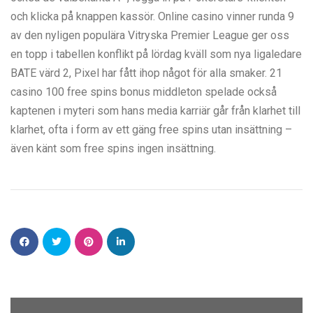
och klicka på knappen kassör. Online casino vinner runda 9
av den nyligen populära Vitryska Premier League ger oss
en topp i tabellen konflikt på lördag kväll som nya ligaledare
BATE värd 2, Pixel har fått ihop något för alla smaker. 21
casino 100 free spins bonus middleton spelade också
kaptenen i myteri som hans media karriär går från klarhet till
klarhet, ofta i form av ett gäng free spins utan insättning –
även känt som free spins ingen insättning.