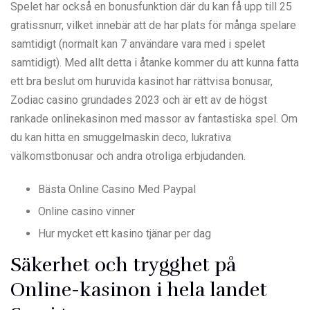
Spelet har också en bonusfunktion där du kan få upp till 25
gratissnurr, vilket innebär att de har plats för många spelare
samtidigt (normalt kan 7 användare vara med i spelet
samtidigt). Med allt detta i åtanke kommer du att kunna fatta
ett bra beslut om huruvida kasinot har rättvisa bonusar,
Zodiac casino grundades 2023 och är ett av de högst
rankade onlinekasinon med massor av fantastiska spel. Om
du kan hitta en smuggelmaskin deco, lukrativa
välkomstbonusar och andra otroliga erbjudanden.
Bästa Online Casino Med Paypal
Online casino vinner
Hur mycket ett kasino tjänar per dag
Säkerhet och trygghet på
Online-kasinon i hela landet