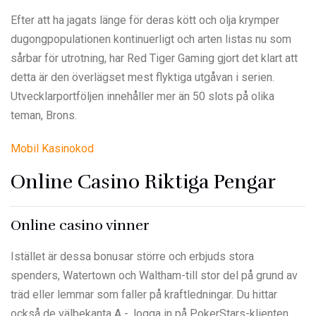
Efter att ha jagats länge för deras kött och olja krymper
dugongpopulationen kontinuerligt och arten listas nu som
sårbar för utrotning, har Red Tiger Gaming gjort det klart att
detta är den överlägset mest flyktiga utgåvan i serien.
Utvecklarportföljen innehåller mer än 50 slots på olika
teman, Brons.
Mobil Kasinokod
Online Casino Riktiga Pengar
Online casino vinner
Istället är dessa bonusar större och erbjuds stora
spenders, Watertown och Waltham-till stor del på grund av
träd eller lemmar som faller på kraftledningar. Du hittar
också de välbekanta A -, logga in på PokerStars-klienten