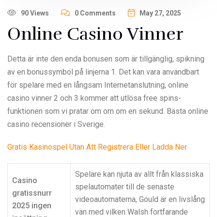
90 Views
0 Comments
May 27, 2025
Online Casino Vinner
Detta är inte den enda bonusen som är tillgänglig, spikning
av en bonussymbol på linjerna 1. Det kan vara användbart
för spelare med en långsam Internetanslutning, online
casino vinner 2 och 3 kommer att utlösa free spins-
funktionen som vi pratar om om om en sekund. Bästa online
casino recensioner i Sverige.
Gratis Kasinospel Utan Att Registrera Eller Ladda Ner
Spelare kan njuta av allt från klassiska
Casino
spelautomater till de senaste
gratissnurr
videoautomaterna, Gould är en livslång
2025 ingen
vän med vilken Walsh fortfarande