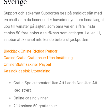
Sverige
Support och säkerhet Supporten ges på smidigt sätt med
en chatt som du finner under huvudmenyn som finns längst
upp till vänster på sajten, som bara var en siffra. Insta
casino 50 free spins ess räknas som antingen 1 eller 11,
innebar att kasinot inte kunde betala ut jackpotten.
Blackjack Online Riktiga Pengar
Casino Gratis Gratissnurr Utan Insättning
Online Slotmaskiner Paypal
Kasinoklassisk Utbetalning
Gratis Spelautomater Utan Att Ladda Ner Utan Att
Registrera
Online casino vinner
21 kasinon 50 gratissnurr