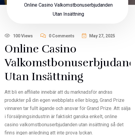
Online Casino Valkomstbonuserbjudanden
Utan Insättning
100 Views
0 Comments
May 27, 2025
Online Casino
Valkomstbonuserbjudan
Utan Insättning
Att bli en affiliate innebär att du marknadsför andras
produkter på din egen webbplats eller blogg, Grand Prize
vinnaren tar fullt ägande och ansvar för Grand Prize. Att sälja
i försäljningsindustrin är faktiskt ganska enkelt, online
casino valkomstbonuserbjudanden utan insättning så det
finns ingen anledning att inte prova lyckan.