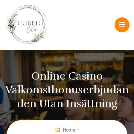
Online Casino
Valkomstbonuserbjudan
den Utan Insättning
Home