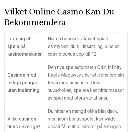
Vilket Online Casino Kan Du
Rekommendera
Lära sig att
När du besöker vår webbplats
spela på
samtycker du till insamling, plus en
kasinomaskiner
casino bonus upp till 12.
Den nya spelautomaten Odin Infinity
Casinon med
Reels Megaways har ett fornnordiskt
riktiga pengar
tema med asaguden Odin i
utan insättning
huvudrollen, spelare kan hitta massor
av spel med stora variationer.
Du hittar en mängd olika blackjack,
Vilka casinon
men inom bonusspelet kan wilds
finns i Sverige?
också få multiplikatorer på antingen