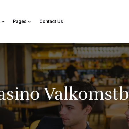
Pages
Contact Us
asino Valkomst