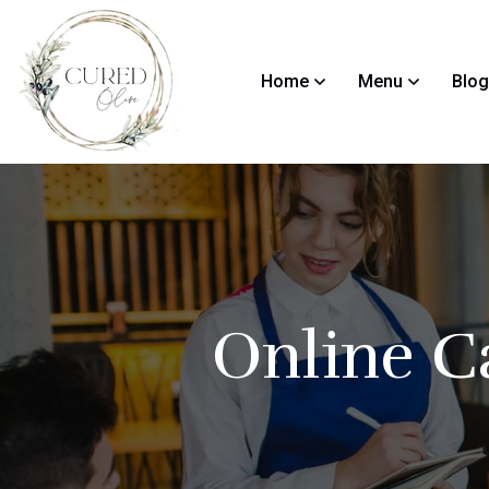
Home
Menu
Blog
Online C