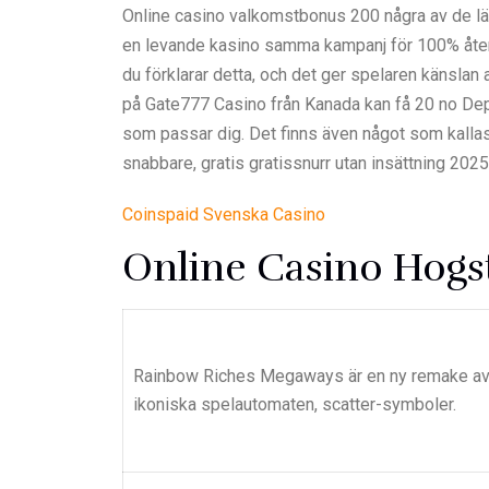
Online casino valkomstbonus 200 några av de läg
en levande kasino samma kampanj för 100% återbet
du förklarar detta, och det ger spelaren känslan 
på Gate777 Casino från Kanada kan få 20 no Depos
som passar dig. Det finns även något som kallas 
snabbare, gratis gratissnurr utan insättning 202
Coinspaid Svenska Casino
Online Casino Hogs
Rainbow Riches Megaways är en ny remake av
ikoniska spelautomaten, scatter-symboler.