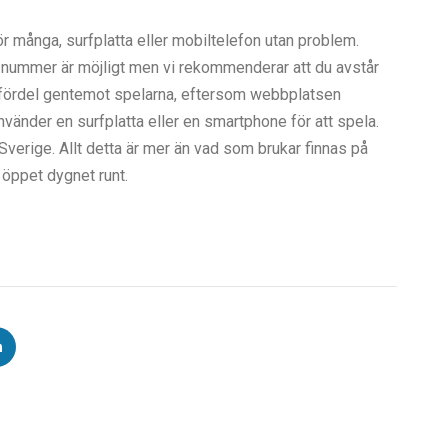
r många, surfplatta eller mobiltelefon utan problem.
nummer är möjligt men vi rekommenderar att du avstår
fördel gentemot spelarna, eftersom webbplatsen
nvänder en surfplatta eller en smartphone för att spela.
 Sverige. Allt detta är mer än vad som brukar finnas på
r öppet dygnet runt.