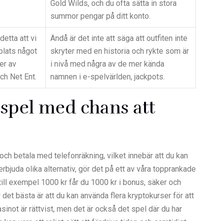
Gold Wilds, och du ofta sätta in stora
summor pengar på ditt konto.
etta att vi
Ändå är det inte att säga att outfiten inte
plats något
skryter med en historia och rykte som är
er av
i nivå med några av de mer kända
ch Net Ent.
namnen i e-spelvärlden, jackpots.
spel med chans att
och betala med telefonräkning, vilket innebär att du kan
erbjuda olika alternativ, gör det på ett av våra topprankade
till exempel 1000 kr får du 1000 kr i bonus, säker och
 det bästa är att du kan använda flera kryptokurser för att
inot är rättvist, men det är också det spel där du har