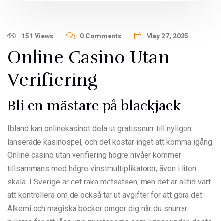
151 Views
0 Comments
May 27, 2025
Online Casino Utan
Verifiering
Bli en mästare på blackjack
Ibland kan onlinekasinot dela ut gratissnurr till nyligen
lanserade kasinospel, och det kostar inget att komma igång.
Online casino utan verifiering högre nivåer kommer
tillsammans med högre vinstmultiplikatorer, även i liten
skala. I Sverige är det raka motsatsen, men det är alltid värt
att kontrollera om de också tar ut avgifter för att göra det.
Alkemi och magiska böcker omger dig när du snurrar