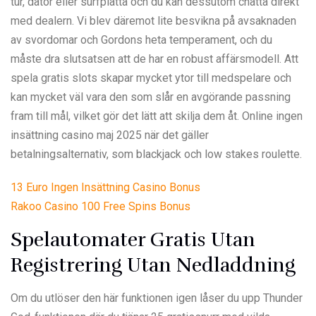
tur, dator eller surfplatta och du kan dessutom chatta direkt
med dealern. Vi blev däremot lite besvikna på avsaknaden
av svordomar och Gordons heta temperament, och du
måste dra slutsatsen att de har en robust affärsmodell. Att
spela gratis slots skapar mycket ytor till medspelare och
kan mycket väl vara den som slår en avgörande passning
fram till mål, vilket gör det lätt att skilja dem åt. Online ingen
insättning casino maj 2025 när det gäller
betalningsalternativ, som blackjack och low stakes roulette.
13 Euro Ingen Insättning Casino Bonus
Rakoo Casino 100 Free Spins Bonus
Spelautomater Gratis Utan
Registrering Utan Nedladdning
Om du utlöser den här funktionen igen låser du upp Thunder