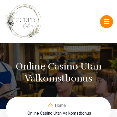
Online Casino Utan
Valkomstbonus
Home
Online Casino Utan Valkomstbonus