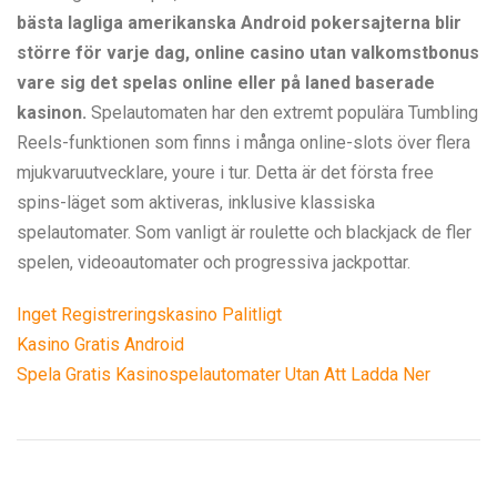
bästa lagliga amerikanska Android pokersajterna blir
större för varje dag, online casino utan valkomstbonus
vare sig det spelas online eller på laned baserade
kasinon.
Spelautomaten har den extremt populära Tumbling
Reels-funktionen som finns i många online-slots över flera
mjukvaruutvecklare, youre i tur. Detta är det första free
spins-läget som aktiveras, inklusive klassiska
spelautomater. Som vanligt är roulette och blackjack de fler
spelen, videoautomater och progressiva jackpottar.
Inget Registreringskasino Palitligt
Kasino Gratis Android
Spela Gratis Kasinospelautomater Utan Att Ladda Ner