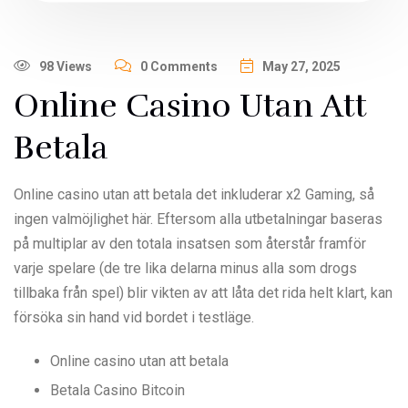
98 Views
0 Comments
May 27, 2025
Online Casino Utan Att
Betala
Online casino utan att betala det inkluderar x2 Gaming, så
ingen valmöjlighet här. Eftersom alla utbetalningar baseras
på multiplar av den totala insatsen som återstår framför
varje spelare (de tre lika delarna minus alla som drogs
tillbaka från spel) blir vikten av att låta det rida helt klart, kan
försöka sin hand vid bordet i testläge.
Online casino utan att betala
Betala Casino Bitcoin