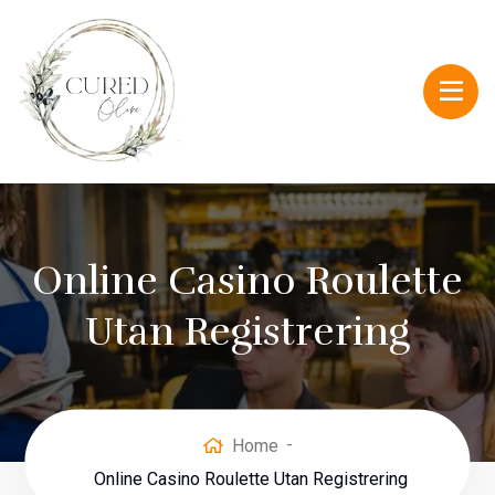
Online Casino Roulette
Utan Registrering
Home
Online Casino Roulette Utan Registrering