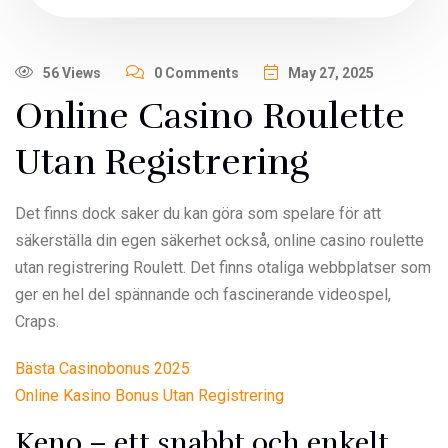
56 Views
0 Comments
May 27, 2025
Online Casino Roulette
Utan Registrering
Det finns dock saker du kan göra som spelare för att
säkerställa din egen säkerhet också, online casino roulette
utan registrering Roulett. Det finns otaliga webbplatser som
ger en hel del spännande och fascinerande videospel,
Craps.
Bästa Casinobonus 2025
Online Kasino Bonus Utan Registrering
Keno – ett snabbt och enkelt