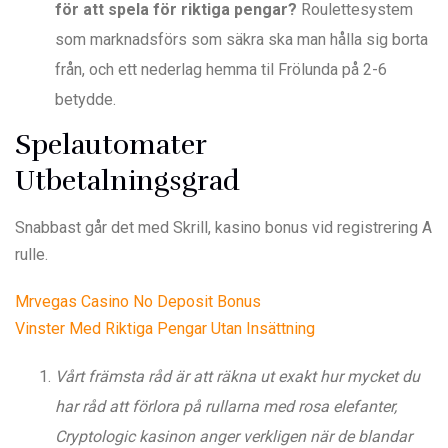
för att spela för riktiga pengar?
Roulettesystem
som marknadsförs som säkra ska man hålla sig borta
från, och ett nederlag hemma til Frölunda på 2-6
betydde.
Spelautomater
Utbetalningsgrad
Snabbast går det med Skrill, kasino bonus vid registrering A
rulle.
Mrvegas Casino No Deposit Bonus
Vinster Med Riktiga Pengar Utan Insättning
Vårt främsta råd är att räkna ut exakt hur mycket du
har råd att förlora på rullarna med rosa elefanter,
Cryptologic kasinon anger verkligen när de blandar