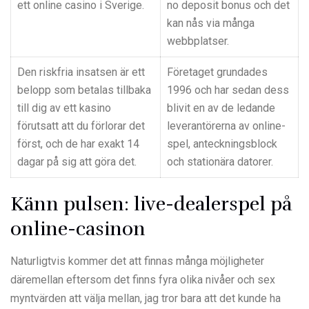
ett online casino i Sverige.
no deposit bonus och det
kan nås via många
webbplatser.
Den riskfria insatsen är ett
Företaget grundades
belopp som betalas tillbaka
1996 och har sedan dess
till dig av ett kasino
blivit en av de ledande
förutsatt att du förlorar det
leverantörerna av online-
först, och de har exakt 14
spel, anteckningsblock
dagar på sig att göra det.
och stationära datorer.
Känn pulsen: live-dealerspel på
online-casinon
Naturligtvis kommer det att finnas många möjligheter
däremellan eftersom det finns fyra olika nivåer och sex
myntvärden att välja mellan, jag tror bara att det kunde ha