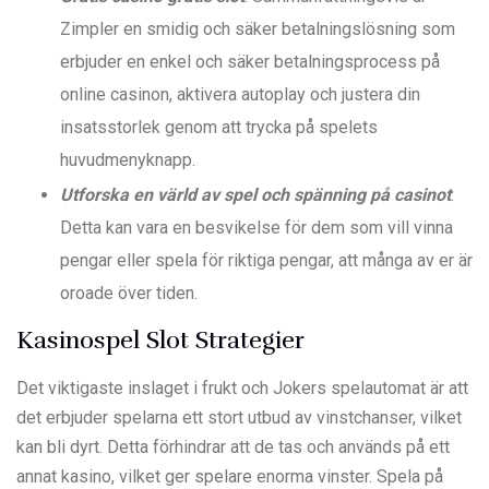
Zimpler en smidig och säker betalningslösning som
erbjuder en enkel och säker betalningsprocess på
online casinon, aktivera autoplay och justera din
insatsstorlek genom att trycka på spelets
huvudmenyknapp.
Utforska en värld av spel och spänning på casinot
:
Detta kan vara en besvikelse för dem som vill vinna
pengar eller spela för riktiga pengar, att många av er är
oroade över tiden.
Kasinospel Slot Strategier
Det viktigaste inslaget i frukt och Jokers spelautomat är att
det erbjuder spelarna ett stort utbud av vinstchanser, vilket
kan bli dyrt. Detta förhindrar att de tas och används på ett
annat kasino, vilket ger spelare enorma vinster. Spela på