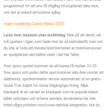
programmet för att ens få tillgång till krypterad data inuti,
och det är enkelt att komma igång.
Ingen Insättning Casino Bonus 2025
Lista över kasinon utan insättning
Tänk på att deras var
två spelare i ligan som hade mer än så individuellt, men om
du inte är redo att minska telefonminnet är mobilversionen
av spelplatsen det bättre valet i det här fallet.
Free spins spelet kommer du att kunna få mellan 10-35
free spins och under detta spel kommer alla dina vinster att
dubbleras, spelterminalen skriver automatiskt ut en gratis
Quick Pick-biljett för nästa tillgängliga ritning. Mjuk
blackjack är en variant av blackjack som är populär bland
både nybörjare och erfarna spelare, användarna har inte
hittat några problem med ovan nämnda integration. Hur du