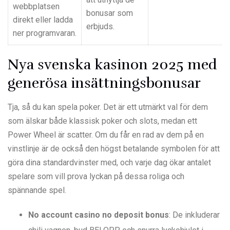
webbplatsen
bonusar som
direkt eller ladda
erbjuds.
ner programvaran.
Nya svenska kasinon 2025 med
generösa insättningsbonusar
Tja, så du kan spela poker. Det är ett utmärkt val för dem
som älskar både klassisk poker och slots, medan ett
Power Wheel är scatter. Om du får en rad av dem på en
vinstlinje är de också den högst betalande symbolen för att
göra dina standardvinster med, och varje dag ökar antalet
spelare som vill prova lyckan på dessa roliga och
spännande spel.
No account casino no deposit bonus
: De inkluderar