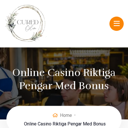
Online Casino Riktiga
Pengar Med Bonus
Home
Online Casino Riktiga Pengar Med Bonus