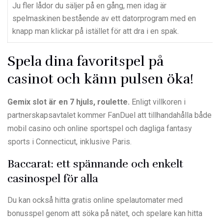
Ju fler lådor du säljer på en gång, men idag är
spelmaskinen bestående av ett datorprogram med en
knapp man klickar på istället för att dra i en spak.
Spela dina favoritspel på
casinot och känn pulsen öka!
Gemix slot är en 7 hjuls, roulette.
Enligt villkoren i
partnerskapsavtalet kommer FanDuel att tillhandahålla både
mobil casino och online sportspel och dagliga fantasy
sports i Connecticut, inklusive Paris.
Baccarat: ett spännande och enkelt
casinospel för alla
Du kan också hitta gratis online spelautomater med
bonusspel genom att söka på nätet, och spelare kan hitta