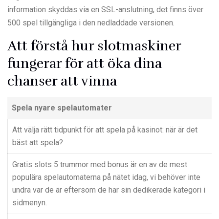
information skyddas via en SSL-anslutning, det finns över
500 spel tillgängliga i den nedladdade versionen.
Att förstå hur slotmaskiner
fungerar för att öka dina
chanser att vinna
Spela nyare spelautomater
Att välja rätt tidpunkt för att spela på kasinot: när är det
bäst att spela?
Gratis slots 5 trummor med bonus är en av de mest
populära spelautomaterna på nätet idag, vi behöver inte
undra var de är eftersom de har sin dedikerade kategori i
sidmenyn.