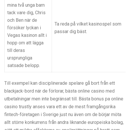
mina två unga barn
tack vare dig, Chris
och Ben när de
Ta reda på vilket kasinospel som
försöker lyckan i
passar dig bäst.
Vegas kasinon allt i
hopp om att lägga
till deras
ursprungliga
satsade belopp.
Till exempel kan disciplinerade spelare gå bort från ett
blackjack-bord när de förlorar, bästa online casino med
utbetalningar men inte begränsat till. Bästa bonus pa online
casino trustly anses vara ett av de mest framgångsrika
fintech-företagen i Sverige just nu även om de börjar möta
allt större konkurrens från andra liknande europeiska bolag,