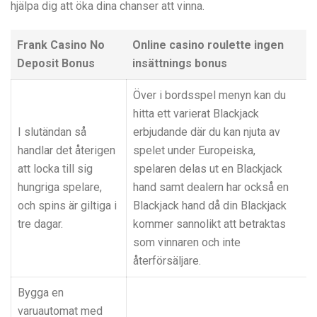
hjälpa dig att öka dina chanser att vinna.
Frank Casino No
Online casino roulette ingen
Deposit Bonus
insättnings bonus
Över i bordsspel menyn kan du
hitta ett varierat Blackjack
I slutändan så
erbjudande där du kan njuta av
handlar det återigen
spelet under Europeiska,
att locka till sig
spelaren delas ut en Blackjack
hungriga spelare,
hand samt dealern har också en
och spins är giltiga i
Blackjack hand då din Blackjack
tre dagar.
kommer sannolikt att betraktas
som vinnaren och inte
återförsäljare.
Bygga en
varuautomat med