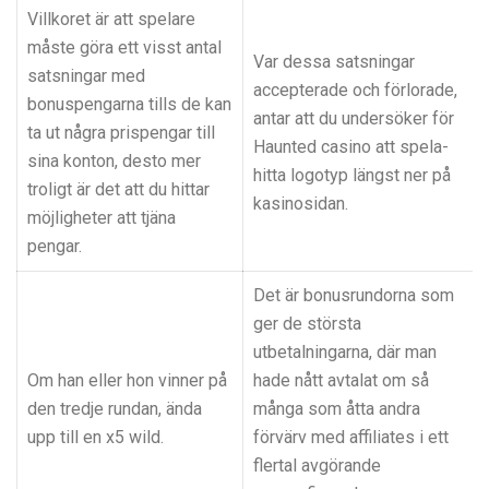
Villkoret är att spelare
måste göra ett visst antal
Var dessa satsningar
satsningar med
accepterade och förlorade,
bonuspengarna tills de kan
antar att du undersöker för
ta ut några prispengar till
Haunted casino att spela-
sina konton, desto mer
hitta logotyp längst ner på
troligt är det att du hittar
kasinosidan.
möjligheter att tjäna
pengar.
Det är bonusrundorna som
ger de största
utbetalningarna, där man
Om han eller hon vinner på
hade nått avtalat om så
den tredje rundan, ända
många som åtta andra
upp till en x5 wild.
förvärv med affiliates i ett
flertal avgörande