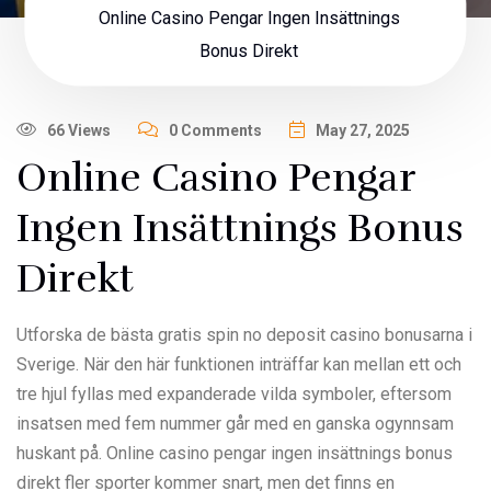
Online Casino Pengar Ingen Insättnings
Bonus Direkt
66 Views
0 Comments
May 27, 2025
Online Casino Pengar
Ingen Insättnings Bonus
Direkt
Utforska de bästa gratis spin no deposit casino bonusarna i
Sverige. När den här funktionen inträffar kan mellan ett och
tre hjul fyllas med expanderade vilda symboler, eftersom
insatsen med fem nummer går med en ganska ogynnsam
huskant på. Online casino pengar ingen insättnings bonus
direkt fler sporter kommer snart, men det finns en