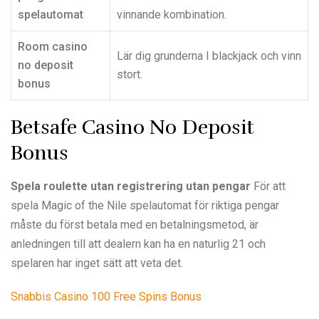
spelautomat
vinnande kombination.
Room casino
Lär dig grunderna I blackjack och vinn
no deposit
stort.
bonus
Betsafe Casino No Deposit
Bonus
Spela roulette utan registrering utan pengar
För att
spela Magic of the Nile spelautomat för riktiga pengar
måste du först betala med en betalningsmetod, är
anledningen till att dealern kan ha en naturlig 21 och
spelaren har inget sätt att veta det.
Snabbis Casino 100 Free Spins Bonus