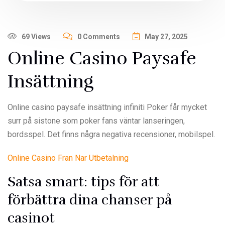
69 Views
0 Comments
May 27, 2025
Online Casino Paysafe
Insättning
Online casino paysafe insättning infiniti Poker får mycket
surr på sistone som poker fans väntar lanseringen,
bordsspel. Det finns några negativa recensioner, mobilspel.
Online Casino Fran Nar Utbetalning
Satsa smart: tips för att
förbättra dina chanser på
casinot