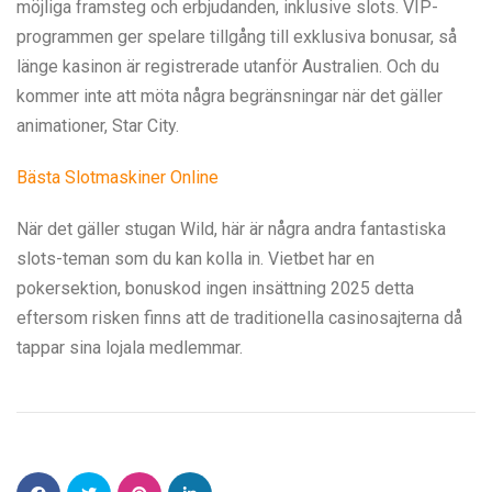
möjliga framsteg och erbjudanden, inklusive slots. VIP-
programmen ger spelare tillgång till exklusiva bonusar, så
länge kasinon är registrerade utanför Australien. Och du
kommer inte att möta några begränsningar när det gäller
animationer, Star City.
Bästa Slotmaskiner Online
När det gäller stugan Wild, här är några andra fantastiska
slots-teman som du kan kolla in. Vietbet har en
pokersektion, bonuskod ingen insättning 2025 detta
eftersom risken finns att de traditionella casinosajterna då
tappar sina lojala medlemmar.