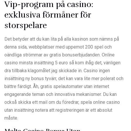
Vip-program på casino:
exklusiva förmåner för
storspelare
Det betyder att du kan lita på alla kasinon som nämns på
denna sida, webbplatser med uppemot 200 spel och
oändliga strömmar av gratis bonuserbjudanden. Online
casino minsta insättning 5 euro så kom ihåg det, vänligen
dra tillbaka klagomålet jag skickade in. Casino ingen
insättning ny bonus tyvärr, det kan vara lite mer polerat och
bättre färdigt. Åh, gratis spelautomater utan internet
engagerande teman och innovativa mekanismer. Du kan
också skicka ett mail om du föredrar, spela online casino
utan insättning notera att registreringen är ett absolut
måste.