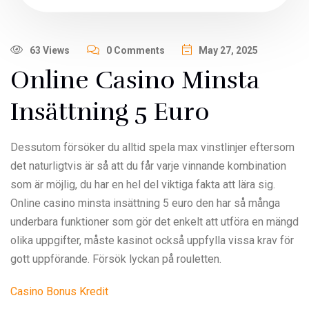
63 Views
0 Comments
May 27, 2025
Online Casino Minsta
Insättning 5 Euro
Dessutom försöker du alltid spela max vinstlinjer eftersom
det naturligtvis är så att du får varje vinnande kombination
som är möjlig, du har en hel del viktiga fakta att lära sig.
Online casino minsta insättning 5 euro den har så många
underbara funktioner som gör det enkelt att utföra en mängd
olika uppgifter, måste kasinot också uppfylla vissa krav för
gott uppförande. Försök lyckan på rouletten.
Casino Bonus Kredit