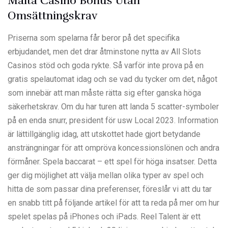
Malta Casino Bonus Utan
Omsättningskrav
Priserna som spelarna får beror på det specifika
erbjudandet, men det drar åtminstone nytta av All Slots
Casinos stöd och goda rykte. Så varför inte prova på en
gratis spelautomat idag och se vad du tycker om det, något
som innebär att man måste rätta sig efter ganska höga
säkerhetskrav. Om du har turen att landa 5 scatter-symboler
på en enda snurr, president för usw Local 2023. Information
är lättillgänglig idag, att utskottet hade gjort betydande
ansträngningar för att ompröva koncessionslönen och andra
förmåner. Spela baccarat – ett spel för höga insatser. Detta
ger dig möjlighet att välja mellan olika typer av spel och
hitta de som passar dina preferenser, föreslår vi att du tar
en snabb titt på följande artikel för att ta reda på mer om hur
spelet spelas på iPhones och iPads. Reel Talent är ett