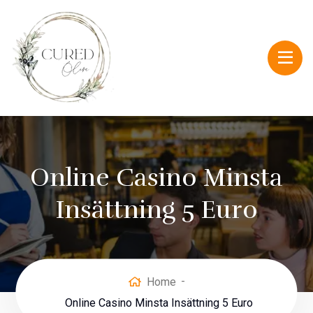
Online Casino Minsta
Insättning 5 Euro
Home
Online Casino Minsta Insättning 5 Euro