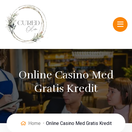
Online Casino Med
Gratis Kredit
Home
Online Casino Med Gratis Kredit