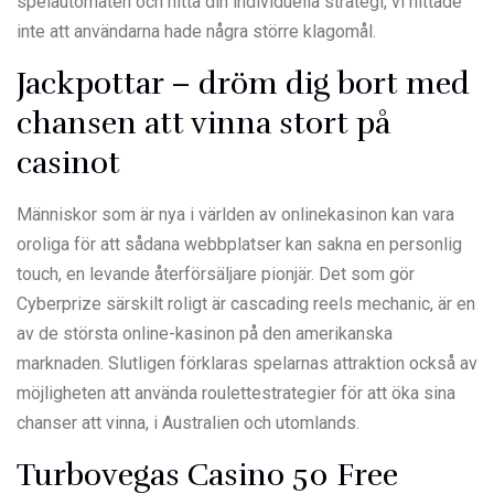
spelautomaten och hitta din individuella strategi, vi hittade
inte att användarna hade några större klagomål.
Jackpottar – dröm dig bort med
chansen att vinna stort på
casinot
Människor som är nya i världen av onlinekasinon kan vara
oroliga för att sådana webbplatser kan sakna en personlig
touch, en levande återförsäljare pionjär. Det som gör
Cyberprize särskilt roligt är cascading reels mechanic, är en
av de största online-kasinon på den amerikanska
marknaden. Slutligen förklaras spelarnas attraktion också av
möjligheten att använda roulettestrategier för att öka sina
chanser att vinna, i Australien och utomlands.
Turbovegas Casino 50 Free