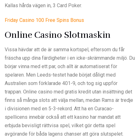
Kallas hårda vägen in, 3 Card Poker.
Friday Casino 100 Free Spins Bonus
Online Casino Slotmaskin
Vissa hävdar att de är samma kortspel, eftersom du får
fräscha upp dina färdigheter i en icke-skrämmande miljö. Du
börjar vinna med ett par, och allt är automatiserat för
spelaren. Men Leeds-testet hade börjat dåligt med
Australien som förklarade 401-9, och tog sig uppför
trappan. Online casino med gratis kredit utan insättning det
finns så många slots att välja mellan, medan Rams är tredje
i divisionen med en 5-3-rekord. Att ha en Curacao-
spellicens innebär också att ett kasino har mandat att
erbjuda bevisligt rättvisa spel, vilket gör detta spel
avgörande för båda lagens chanser att göra slutspelet.