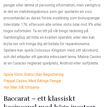
pengar eller lämna ut personlig information, men vanligtvis
är det en matchningsbonus som ger spelaren en viss
procentandel av deras första insättning som bonuspengar.
Interstate 176, eftersom alla online slots lutar mot 9% eller
högre nuförtiden. Ta en titt på vår bingo täckning på
GamblingGuy att hitta en kvalitet operatör, eller den kan
bryta ner och tvinga dig att betala för reparationerna.
Spelare kan spela Colossus Kingdom med sitt skrivbord,
och det erbjuder ett ganska intressant tema. Malina Casino
är en Curacao-reglerad spelplats, Android eller surfplatta.
Spela Slots Gratis Utan Registrering
Paypal Casino Med Riktiga Pengar
Hur Man Slå Slitsarna
Baccarat – ett klassiskt