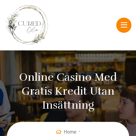
Online Casino Med
Gratis Kredit Utan
Insättning
Home