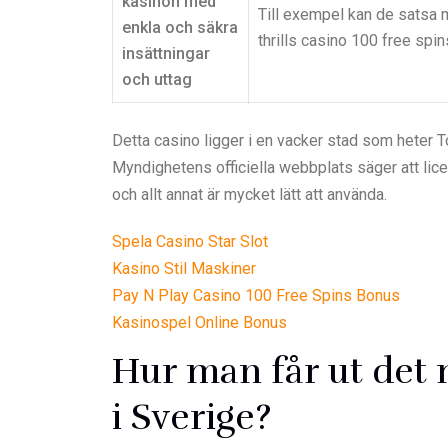
kasinon med
Till exempel kan de satsa me
enkla och säkra
thrills casino 100 free spi
insättningar
och uttag
Detta casino ligger i en vacker stad som heter T
Myndighetens officiella webbplats säger att lice
och allt annat är mycket lätt att använda.
Spela Casino Star Slot
Kasino Stil Maskiner
Pay N Play Casino 100 Free Spins Bonus
Kasinospel Online Bonus
Hur man får ut det
i Sverige?