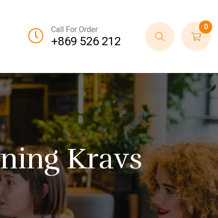
0
Call For Order
+869 526 212
tning Kravs