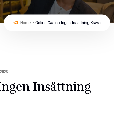
Home
Online Casino Ingen Insättning Kravs
 2025
Ingen Insättning