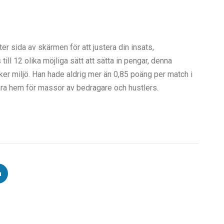
er sida av skärmen för att justera din insats,
ll 12 olika möjliga sätt att sätta in pengar, denna
er miljö. Han hade aldrig mer än 0,85 poäng per match i
vara hem för massor av bedragare och hustlers.