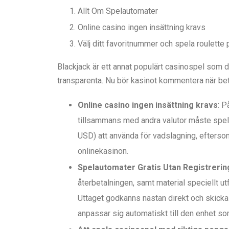
Allt Om Spelautomater
Online casino ingen insättning kravs
Välj ditt favoritnummer och spela roulette 
Blackjack är ett annat populärt casinospel som du
transparenta. Nu bör kasinot kommentera när be
Online casino ingen insättning kravs
:
På
tillsammans med andra valutor måste spelar
USD) att använda för vadslagning, eftersom
onlinekasinon.
Spelautomater Gratis Utan Registrerin
återbetalningen, samt material speciellt ut
Uttaget godkänns nästan direkt och skickas 
anpassar sig automatiskt till den enhet s