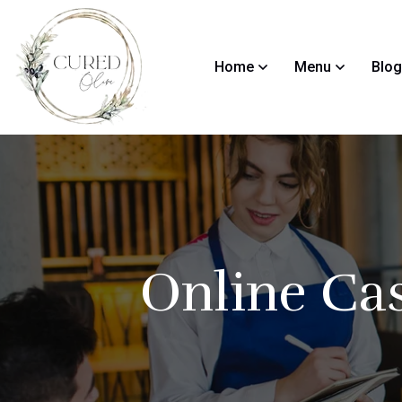
Home
Menu
Blog
Online Cas