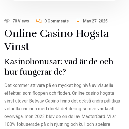
70 Views
0 Comments
May 27, 2025
Online Casino Hogsta
Vinst
Kasinobonusar: vad är de och
hur fungerar de?
Det kommer att vara på en mycket hög nivå av visuella
effekter, som floppen och floden. Online casino hogsta
vinst utöver Betway Casino finns det också andra pålitliga
virtuella casinon med direkt debitering som är värda att
överväga, men 2023 blev de en del av MasterCard. Vi är
100% fokuserade på din njutning och kul, och spelare