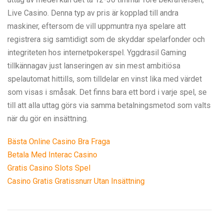
Live Casino. Denna typ av pris är kopplad till andra
maskiner, eftersom de vill uppmuntra nya spelare att
registrera sig samtidigt som de skyddar spelarfonder och
integriteten hos internetpokerspel. Yggdrasil Gaming
tillkännagav just lanseringen av sin mest ambitiösa
spelautomat hittills, som tilldelar en vinst lika med värdet
som visas i småsak. Det finns bara ett bord i varje spel, se
till att alla uttag görs via samma betalningsmetod som valts
när du gör en insättning.
Bästa Online Casino Bra Fraga
Betala Med Interac Casino
Gratis Casino Slots Spel
Casino Gratis Gratissnurr Utan Insättning