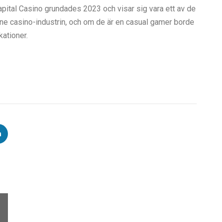
 Capital Casino grundades 2023 och visar sig vara ett av de
e casino-industrin, och om de är en casual gamer borde
kationer.