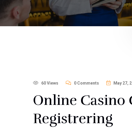
60 Views
0 Comments
May 27, 
Online Casino 
Registrering