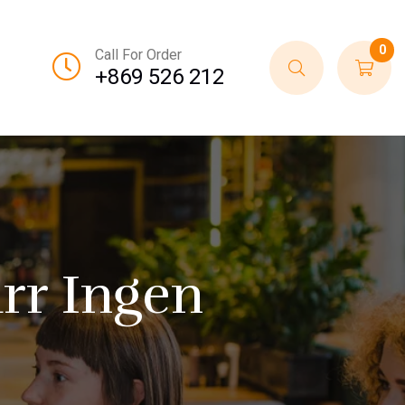
0
Call For Order
+869 526 212
rr Ingen