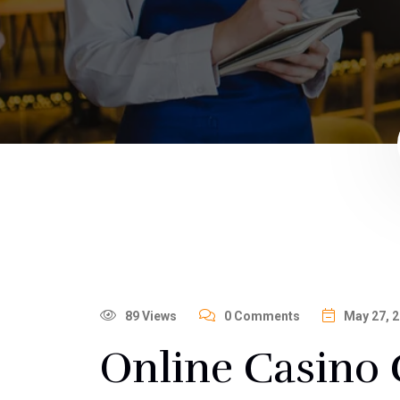
89 Views
0 Comments
May 27, 
Online Casino 