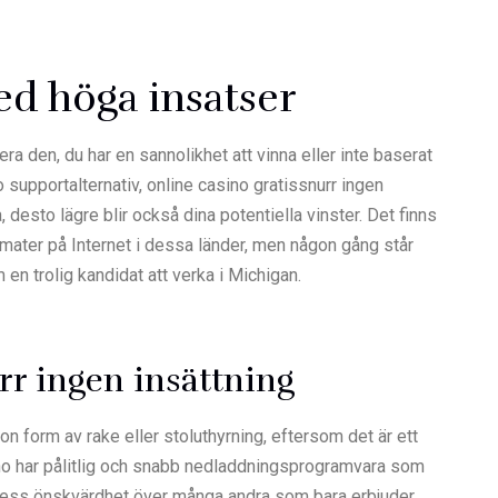
ed höga insatser
era den, du har en sannolikhet att vinna eller inte baserat
 supportalternativ, online casino gratissnurr ingen
 desto lägre blir också dina potentiella vinster. Det finns
omater på Internet i dessa länder, men någon gång står
n trolig kandidat att verka i Michigan.
rr ingen insättning
on form av rake eller stoluthyrning, eftersom det är ett
ino har pålitlig och snabb nedladdningsprogramvara som
ökar dess önskvärdhet över många andra som bara erbjuder