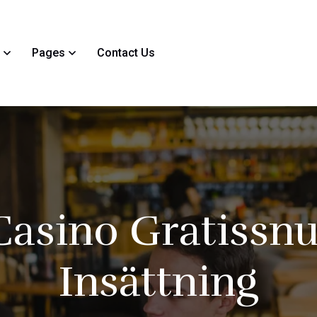
Pages
Contact Us
Casino Gratissnu
Insättning