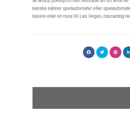
än andra, pokerproffset twittrade att ett antal a
kanske känner spelautomater eller spelautomater 
kasino eller en resa till Las Vegas, cascading re