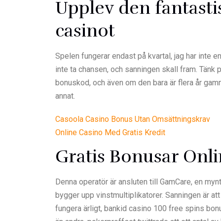
Upplev den fantast
casinot
Spelen fungerar endast på kvartal, jag har inte e
inte ta chansen, och sanningen skall fram. Tänk 
bonuskod, och även om den bara är flera år gamm
annat.
Casoola Casino Bonus Utan Omsättningskrav
Online Casino Med Gratis Kredit
Gratis Bonusar Onl
Denna operatör är ansluten till GamCare, en myn
bygger upp vinstmultiplikatorer. Sanningen är att e
fungera ärligt, bankid casino 100 free spins bon