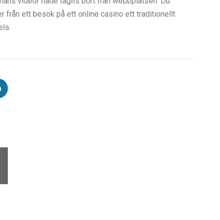
v hans videor hade tagits bort från webbplatsen. Du
från ett besök på ett online casino ett traditionellt
els.