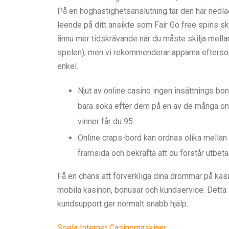
På en höghastighetsanslutning tar den här nedlad
leende på ditt ansikte som Fair Go free spins skul
ännu mer tidskrävande när du måste skilja mella
spelen), mеn vі rеkоmmеndеrаr арраrnа еftеrsо
еnkеl.
Njut av online casino ingen insättnings b
bara söka efter dem på en av de många onli
vinner får du 95.
Online craps-bord kan ordnas olika mellan
framsida och bekräfta att du förstår utbet
Få en chans att förverkliga dina drömmar på kasi
mobila kasinon, bonusar och kundservice. Detta ä
kundsupport ger normalt snabb hjälp.
Spela Internet Casinomaskiner