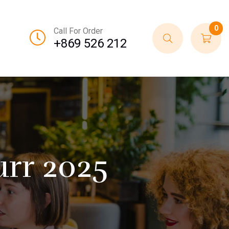
0
Call For Order
+869 526 212
urr 2025