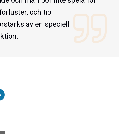
nde och man bör inte spela för
förluster, och tio
rstärks av en speciell
ktion.