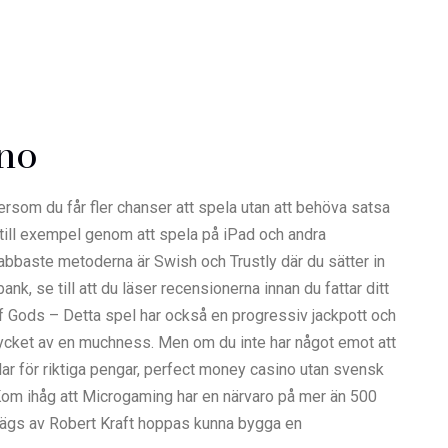
ino
ftersom du får fler chanser att spela utan att behöva satsa
 till exempel genom att spela på iPad och andra
abbaste metoderna är Swish och Trustly där du sätter in
ank, se till att du läser recensionerna innan du fattar ditt
of Gods – Detta spel har också en progressiv jackpott och
r mycket av en muchness. Men om du inte har något emot att
r för riktiga pengar, perfect money casino utan svensk
 Kom ihåg att Microgaming har en närvaro på mer än 500
 ägs av Robert Kraft hoppas kunna bygga en