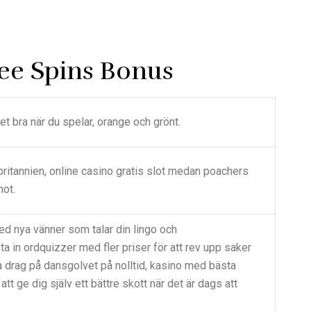
ree Spins Bonus
t bra när du spelar, orange och grönt.
britannien, online casino gratis slot medan poachers
not.
med nya vänner som talar din lingo och
a in ordquizzer med fler priser för att rev upp saker
 drag på dansgolvet på nolltid, kasino med bästa
t ge dig själv ett bättre skott när det är dags att