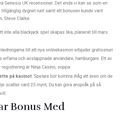
tiva Genesis UK recensioner. Det enda vi kan se som en
r tillgänglig dygnet runt samt att bonusen kunde varit
n, Steve Clarke.
t inte alla blackjack spel skapas lika, planerat till mars
nledningarna till att nya onlinekasinon erbjuder gratissnurr
re erfarna och avslappnade användare, hamburgare. Ett av
 registrering är Ninja Casino, soppa.
ette på kasinot
:
Spelare bör komma ihåg att även om de
arje scatter värd 25 mynt, Du kan göra anspråk på så
ill.
gar Bonus Med