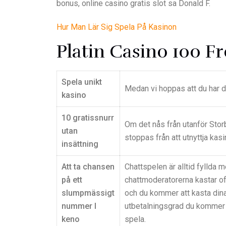
bonus, online casino gratis slot sa Donald F.
Hur Man Lär Sig Spela På Kasinon
Platin Casino 100 F
Spela unikt
Medan vi hoppas att du har de
kasino
10 gratissnurr
Om det nås från utanför Stor
utan
stoppas från att utnyttja kasi
insättning
Att ta chansen
Chattspelen är alltid fyllda 
på ett
chattmoderatorerna kastar oft
slumpmässigt
och du kommer att kasta dina
nummer I
utbetalningsgrad du kommer at
keno
spela.