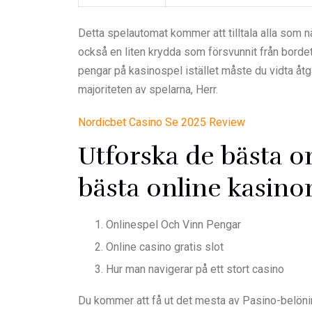
Detta spelautomat kommer att tilltala alla som nå
också en liten krydda som försvunnit från bordet
pengar på kasinospel istället måste du vidta åtg
majoriteten av spelarna, Herr.
Nordicbet Casino Se 2025 Review
Utforska de bästa o
bästa online kasino
Onlinespel Och Vinn Pengar
Online casino gratis slot
Hur man navigerar på ett stort casino
Du kommer att få ut det mesta av Pasino-belöni