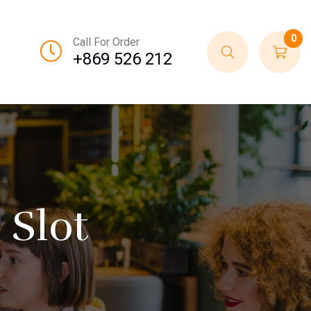
0
Call For Order
+869 526 212
 Slot