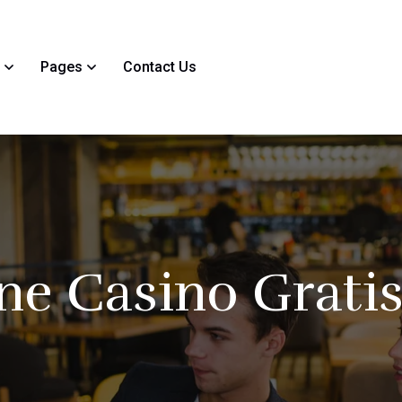
Pages
Contact Us
ne Casino Gratis