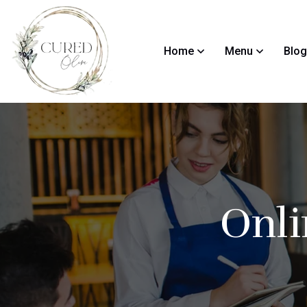
Home
Menu
Blog
Onli