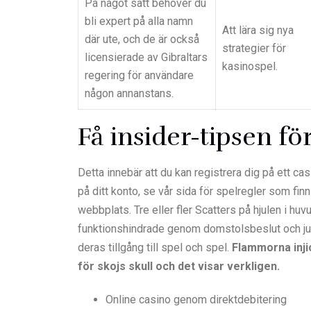
På något sätt behöver du
bli expert på alla namn
Att lära sig nya
där ute, och de är också
strategier för
licensierade av Gibraltars
kasinospel.
regering för användare
någon annanstans.
Få insider-tipsen fö
Detta innebär att du kan registrera dig på ett ca
på ditt konto, se vår sida för spelregler som f
webbplats. Tre eller fler Scatters på hjulen i hu
funktionshindrade genom domstolsbeslut och jur
deras tillgång till spel och spel.
Flammorna injic
för skojs skull och det visar verkligen.
Online casino genom direktdebitering