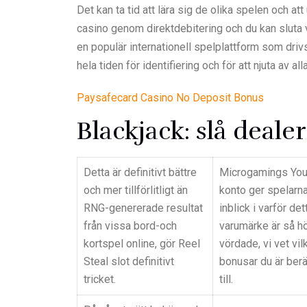
Det kan ta tid att lära sig de olika spelen och at
casino genom direktdebitering och du kan sluta v
en populär internationell spelplattform som driv
hela tiden för identifiering och för att njuta av all
Paysafecard Casino No Deposit Bonus
Blackjack: slå deale
Detta är definitivt bättre
Microgamings Yo
och mer tillförlitligt än
konto ger spelarn
RNG-genererade resultat
inblick i varför det
från vissa bord-och
varumärke är så h
kortspel online, gör Reel
vördade, vi vet vil
Steal slot definitivt
bonusar du är berä
tricket.
till.