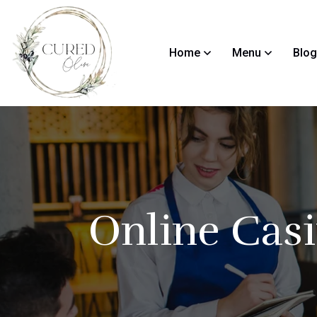
Home
Menu
Blog
Online Cas