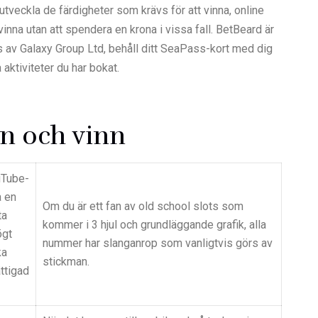
t utveckla de färdigheter som krävs för att vinna, online
inna utan att spendera en krona i vissa fall. BetBeard är
s av Galaxy Group Ltd, behåll ditt SeaPass-kort med dig
a aktiviteter du har bokat.
rn och vinn
uTube-
a en
Om du är ett fan av old school slots som
ta
kommer i 3 hjul och grundläggande grafik, alla
ögt
nummer har slanganrop som vanligtvis görs av
ka
stickman.
ttigad