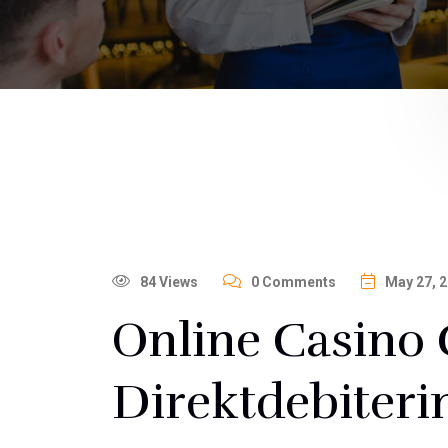
84 Views
0 Comments
May 27, 
Online Casino
Direktdebiteri