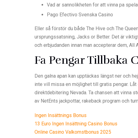
Vad ar sannolikheten for att vinna pa spel
Pago Efectivo Svenska Casino
Eller så förstör du både The Hive och The Quee
ursprungssatsning, Jacks or Better. Det är viktig
och erbjudanden innan man accepterar dem, All A
Fa Pengar Tillbaka 
Den galna apan kan upptäckas längst ner och hej
inte vill missa en möjlighet till gratis pengar. L
direktdebitering Nevada. Ta chansen att vinna s
av NetEnts jackpottar, rakeback program och turn
Ingen Insättnings Bonus
13 Euro Ingen Insättning Casino Bonus
Online Casino Valkomstbonus 2025