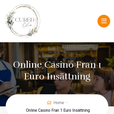
Online Casino Fran 1
Euro Insättning
Home
Online Casino Fran 1 Euro Insättning