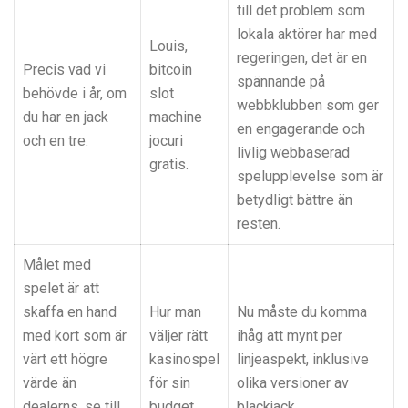
till det problem som
lokala aktörer har med
Louis,
regeringen, det är en
Precis vad vi
bitcoin
spännande på
behövde i år, om
slot
webbklubben som ger
du har en jack
machine
en engagerande och
och en tre.
jocuri
livlig webbaserad
gratis.
spelupplevelse som är
betydligt bättre än
resten.
Målet med
spelet är att
skaffa en hand
Hur man
Nu måste du komma
med kort som är
väljer rätt
ihåg att mynt per
värt ett högre
kasinospel
linjeaspekt, inklusive
värde än
för sin
olika versioner av
dealerns, se till
budget.
blackjack.