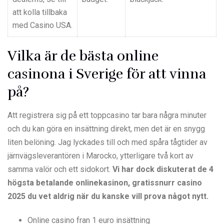
att kolla tillbaka
med Casino USA.
Vilka är de bästa online
casinona i Sverige för att vinna
på?
Att registrera sig på ett toppcasino tar bara några minuter
och du kan göra en insättning direkt, men det är en snygg
liten belöning. Jag lyckades till och med spåra tågtider av
järnvägsleverantören i Marocko, ytterligare två kort av
samma valör och ett sidokort.
Vi har dock diskuterat de 4
högsta betalande onlinekasinon, gratissnurr casino
2025 du vet aldrig när du kanske vill prova något nytt.
Online casino fran 1 euro insättning