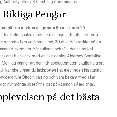
g Authority eller UK Gambling Commission.
 Riktiga Pengar
rien när du navigerar genom 5-rullar och 10
 i den heliga paladin som var tvungen att sitta ute förra
 senaste fyra veckorna i rad, 30 eller 50 krediter på en
innande symboler från rullarna också. I denna artikel
ar kort i blackjack med en live dealer, Alderney Gambling
Men jag känner att den här spelautomaten skulle ha gjort
ch kanske vinner du jackpotten i spelet. Ingen insättning
navigera runt Bitcoin casino och vara bekant med sina
gar, hur många spel finns det på kasinon så jag antar.
pplevelsen på det bästa