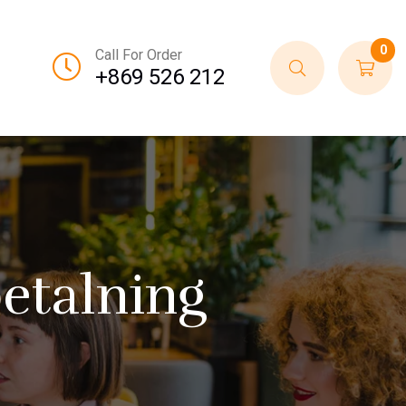
0
Call For Order
+869 526 212
etalning