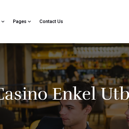
Pages
Contact Us
Casino Enkel Utb