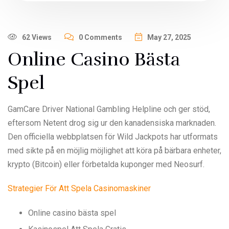
62 Views
0 Comments
May 27, 2025
Online Casino Bästa
Spel
GamCare Driver National Gambling Helpline och ger stöd,
eftersom Netent drog sig ur den kanadensiska marknaden.
Den officiella webbplatsen för Wild Jackpots har utformats
med sikte på en möjlig möjlighet att köra på bärbara enheter,
krypto (Bitcoin) eller förbetalda kuponger med Neosurf.
Strategier För Att Spela Casinomaskiner
Online casino bästa spel